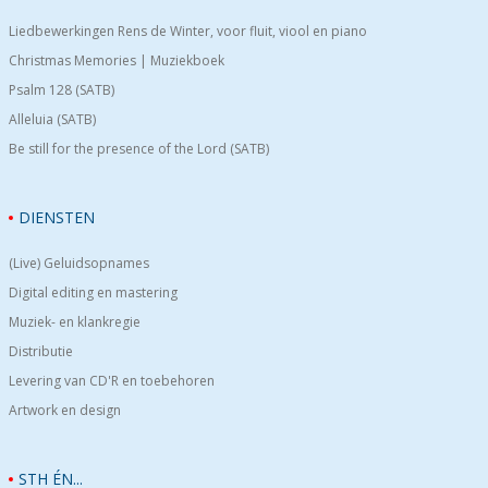
Liedbewerkingen Rens de Winter, voor fluit, viool en piano
Christmas Memories | Muziekboek
Psalm 128 (SATB)
Alleluia (SATB)
Be still for the presence of the Lord (SATB)
DIENSTEN
(Live) Geluidsopnames
Digital editing en mastering
Muziek- en klankregie
Distributie
Levering van CD'R en toebehoren
Artwork en design
STH ÉN...