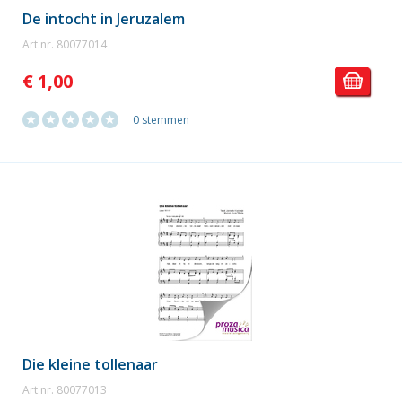
De intocht in Jeruzalem
Art.nr. 80077014
€ 1,00
0 stemmen
Die kleine tollenaar
Art.nr. 80077013