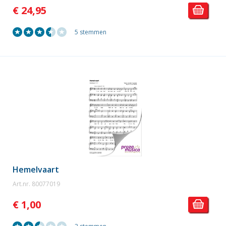
€ 24,95
5 stemmen
Hemelvaart
Art.nr. 80077019
€ 1,00