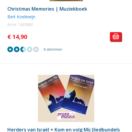
Christmas Memories | Muziekboek
Bert Koelewijn
Art.nr. 1620062
€ 14,90
8 stemmen
Herders van Israël + Kom en volg Mij (liedbundels