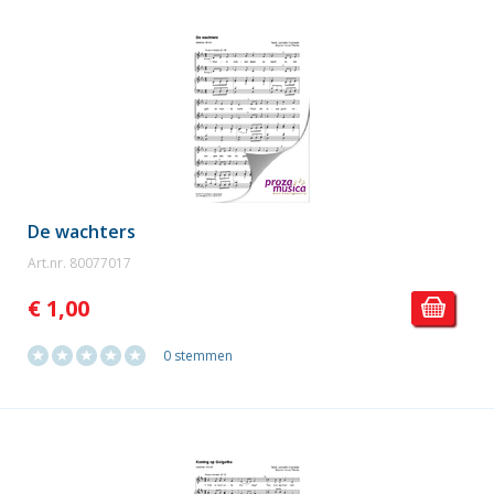
De wachters
Art.nr. 80077017
€ 1,00
0 stemmen