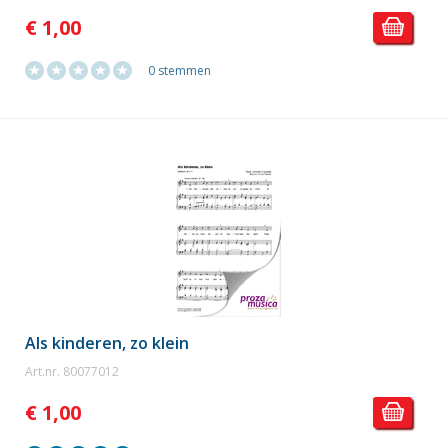
€ 1,00
0 stemmen
Als kinderen, zo klein
Art.nr. 80077012
€ 1,00