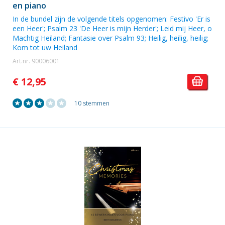
en piano
In de bundel zijn de volgende titels opgenomen: Festivo 'Er is
een Heer'; Psalm 23 'De Heer is mijn Herder'; Leid mij Heer, o
Machtig Heiland; Fantasie over Psalm 93; Heilig, heilig, heilig;
Kom tot uw Heiland
Art.nr. 90006001
€ 12,95
10 stemmen