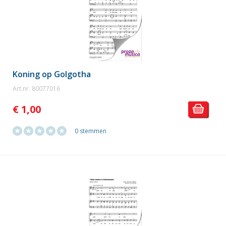
Koning op Golgotha
Art.nr. 80077016
€ 1,00
0 stemmen