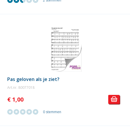
2 stemmen
Pas geloven als je ziet?
Art.nr. 80077018
€ 1,00
0 stemmen