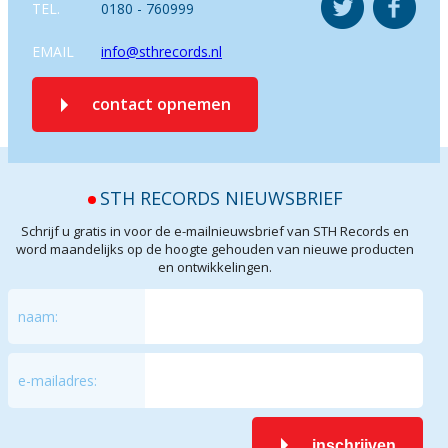
TEL.
0180 - 760999
EMAIL
info@sthrecords.nl
contact opnemen
STH RECORDS NIEUWSBRIEF
Schrijf u gratis in voor de e-mailnieuwsbrief van STH Records en
word maandelijks op de hoogte gehouden van nieuwe producten
en ontwikkelingen.
naam:
e-mailadres:
inschrijven