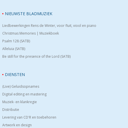
NIEUWSTE BLADMUZIEK
Liedbewerkingen Rens de Winter, voor fluit, viool en piano
Christmas Memories | Muziekboek
Psalm 128 (SATB)
Alleluia (SATB)
Be still for the presence of the Lord (SATB)
DIENSTEN
(Live) Geluidsopnames
Digital editing en mastering
Muziek- en klankregie
Distributie
Levering van CD'R en toebehoren
Artwork en design