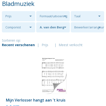
Bladmuziek
Prijs
Formaat/uitvoering
Taal
Componist
A. van den Berg
Bewerker/arrangeur
Sorteren op:
Recent verschenen
|
Prijs
|
Meest verkocht
Mijn Verlosser hangt aan 't kruis