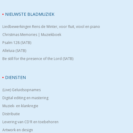
NIEUWSTE BLADMUZIEK
Liedbewerkingen Rens de Winter, voor fluit, viool en piano
Christmas Memories | Muziekboek
Psalm 128 (SATB)
Alleluia (SATB)
Be still for the presence of the Lord (SATB)
DIENSTEN
(Live) Geluidsopnames
Digital editing en mastering
Muziek- en klankregie
Distributie
Levering van CD'R en toebehoren
Artwork en design