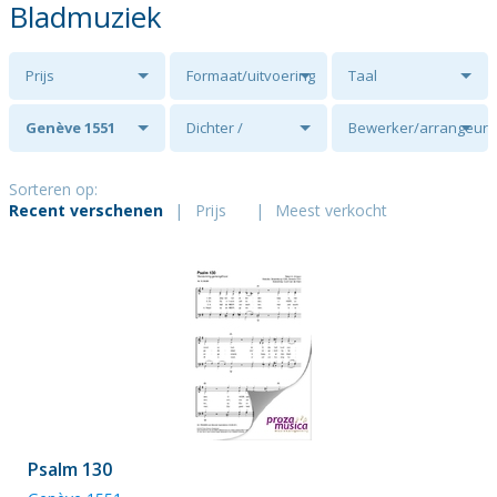
Bladmuziek
Prijs
Formaat/uitvoering
Taal
Genève 1551
Dichter /
Bewerker/arrangeur
tekstschrijver
Sorteren op:
Recent verschenen
|
Prijs
|
Meest verkocht
Psalm 130