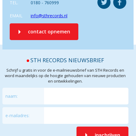
TEL.
0180 - 760999
EMAIL
info@sthrecords.nl
contact opnemen
STH RECORDS NIEUWSBRIEF
Schrijf u gratis in voor de e-mailnieuwsbrief van STH Records en
word maandelijks op de hoogte gehouden van nieuwe producten
en ontwikkelingen.
naam:
e-mailadres:
inschrijven