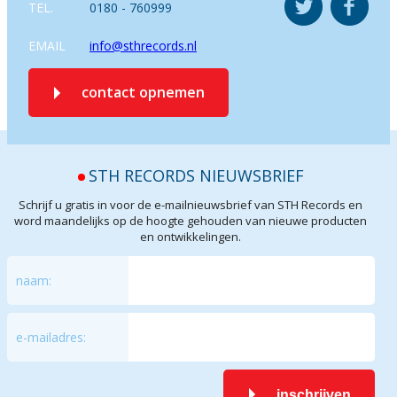
TEL.
0180 - 760999
EMAIL
info@sthrecords.nl
contact opnemen
STH RECORDS NIEUWSBRIEF
Schrijf u gratis in voor de e-mailnieuwsbrief van STH Records en
word maandelijks op de hoogte gehouden van nieuwe producten
en ontwikkelingen.
naam:
e-mailadres:
inschrijven