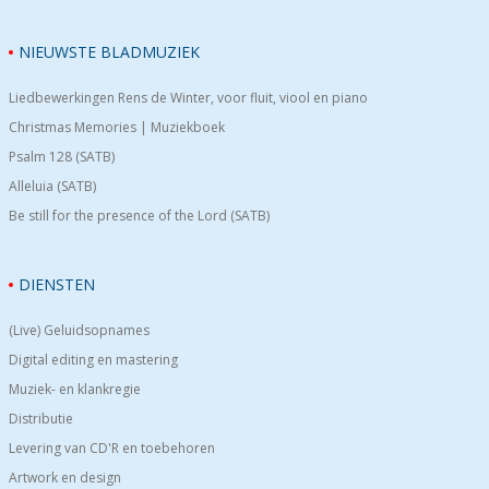
NIEUWSTE BLADMUZIEK
Liedbewerkingen Rens de Winter, voor fluit, viool en piano
Christmas Memories | Muziekboek
Psalm 128 (SATB)
Alleluia (SATB)
Be still for the presence of the Lord (SATB)
DIENSTEN
(Live) Geluidsopnames
Digital editing en mastering
Muziek- en klankregie
Distributie
Levering van CD'R en toebehoren
Artwork en design