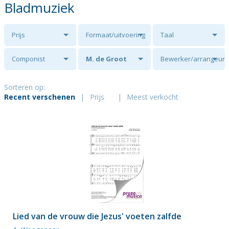
Bladmuziek
Prijs
Formaat/uitvoering
Taal
Componist
M. de Groot
Bewerker/arrangeur
Sorteren op:
Recent verschenen
|
Prijs
|
Meest verkocht
Lied van de vrouw die Jezus' voeten zalfde