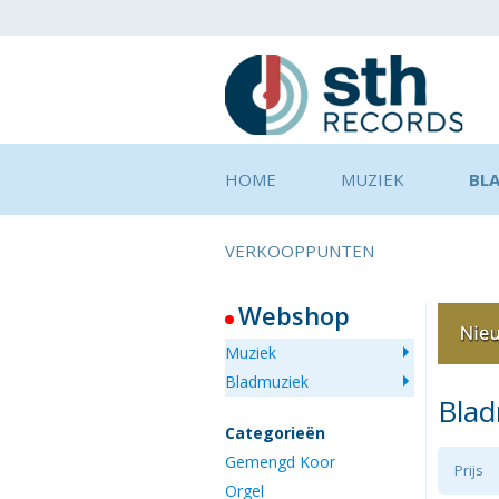
HOME
MUZIEK
BL
VERKOOPPUNTEN
Webshop
Muziek
Bladmuziek
Bla
Categorieën
Gemengd Koor
Prijs
Orgel