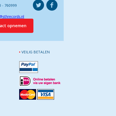
0 - 760999
@sthrecords.nl
tact opnemen
VEILIG BETALEN