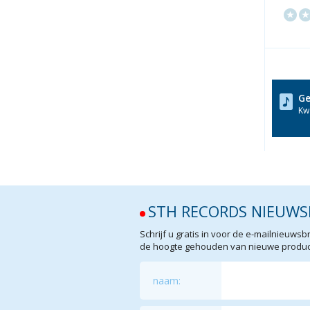
Ge
Kwa
STH RECORDS NIEUWS
Schrijf u gratis in voor de e-mailnieuw
de hoogte gehouden van nieuwe product
naam: