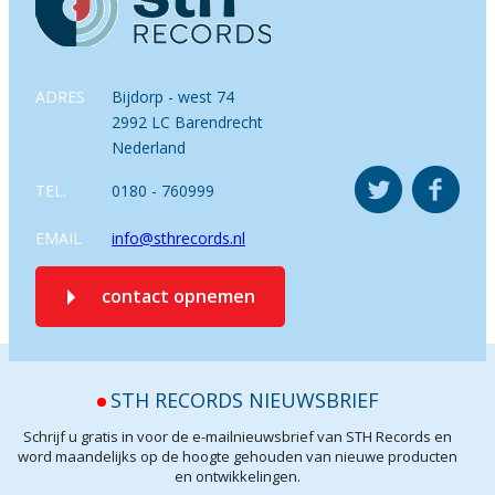
ADRES
Bijdorp - west 74
2992 LC Barendrecht
Nederland
TEL.
0180 - 760999
EMAIL
info@sthrecords.nl
contact opnemen
STH RECORDS NIEUWSBRIEF
Schrijf u gratis in voor de e-mailnieuwsbrief van STH Records en
word maandelijks op de hoogte gehouden van nieuwe producten
en ontwikkelingen.