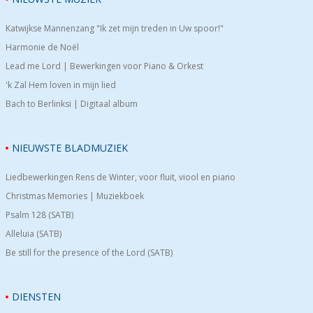
Katwijkse Mannenzang "Ik zet mijn treden in Uw spoor!"
Harmonie de Noël
Lead me Lord | Bewerkingen voor Piano & Orkest
'k Zal Hem loven in mijn lied
Bach to Berlinksi | Digitaal album
NIEUWSTE BLADMUZIEK
Liedbewerkingen Rens de Winter, voor fluit, viool en piano
Christmas Memories | Muziekboek
Psalm 128 (SATB)
Alleluia (SATB)
Be still for the presence of the Lord (SATB)
DIENSTEN