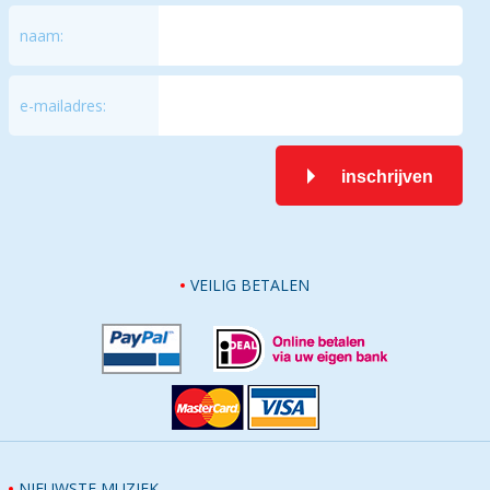
naam:
e-mailadres:
inschrijven
VEILIG BETALEN
NIEUWSTE MUZIEK