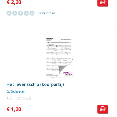
€ 2,20
0 stemmen
Het levensschip (koorpartij)
G. Schinkel
Art.nr. 60174002
€ 1,20