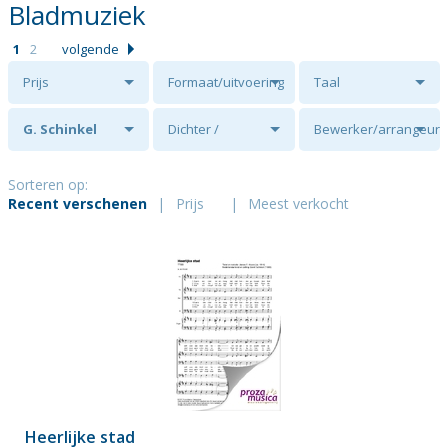
Bladmuziek
1
2
volgende
Prijs
Formaat/uitvoering
Taal
G. Schinkel
Dichter /
Bewerker/arrangeur
tekstschrijver
Sorteren op:
Recent verschenen
|
Prijs
|
Meest verkocht
Heerlijke stad