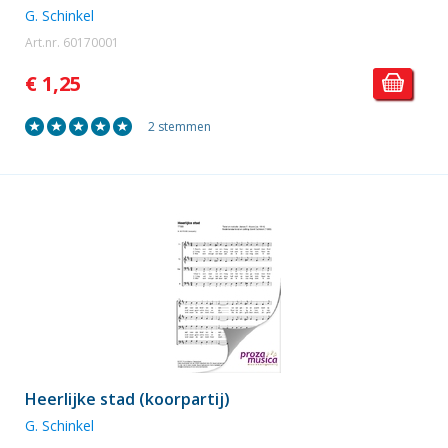
G. Schinkel
Art.nr. 60170001
€ 1,25
2 stemmen
Heerlijke stad (koorpartij)
G. Schinkel