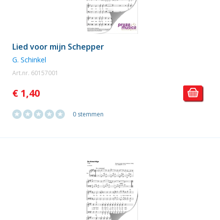
Lied voor mijn Schepper
G. Schinkel
Art.nr. 60157001
€ 1,40
0 stemmen