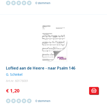
0 stemmen
Loflied aan de Heere - naar Psalm 146
G. Schinkel
Art.nr. 60176001
€ 1,20
0 stemmen