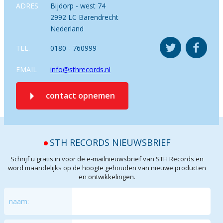
ADRES
Bijdorp - west 74
2992 LC Barendrecht
Nederland
TEL.
0180 - 760999
EMAIL
info@sthrecords.nl
contact opnemen
STH RECORDS NIEUWSBRIEF
Schrijf u gratis in voor de e-mailnieuwsbrief van STH Records en
word maandelijks op de hoogte gehouden van nieuwe producten
en ontwikkelingen.
naam: