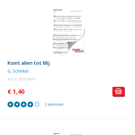
Komt allen tot Mij
G. Schinkel
Art.nr. 60154001
€ 1,40
2 stemmen