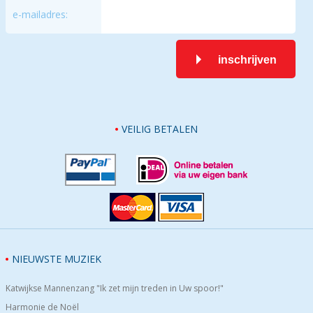
e-mailadres:
inschrijven
VEILIG BETALEN
NIEUWSTE MUZIEK
Katwijkse Mannenzang "Ik zet mijn treden in Uw spoor!"
Harmonie de Noël