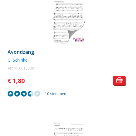
Avondzang
G. Schinkel
Art.nr. 60155001
€ 1,80
10 stemmen