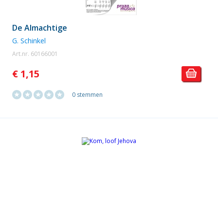
De Almachtige
G. Schinkel
Art.nr. 60166001
€ 1,15
0 stemmen