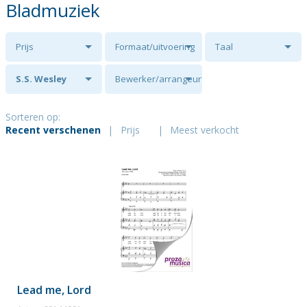
Bladmuziek
Prijs
Formaat/uitvoering
Taal
S.S. Wesley
Bewerker/arrangeur
Sorteren op:
Recent verschenen
|
Prijs
|
Meest verkocht
Lead me, Lord