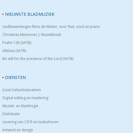
NIEUWSTE BLADMUZIEK
Liedbewerkingen Rens de Winter, voor fluit, viool en piano
Christmas Memories | Muziekboek
Psalm 128 (SATB)
Alleluia (SATB)
Be still for the presence of the Lord (SATB)
DIENSTEN
(Live) Geluidsopnames
Digital editing en mastering
Muziek- en klankregie
Distributie
Levering van CD'R en toebehoren
Artwork en design