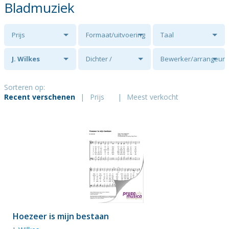
Bladmuziek
Prijs
Formaat/uitvoering
Taal
J. Wilkes
Dichter /
Bewerker/arrangeur
tekstschrijver
Sorteren op:
Recent verschenen
|
Prijs
|
Meest verkocht
Hoezeer is mijn bestaan