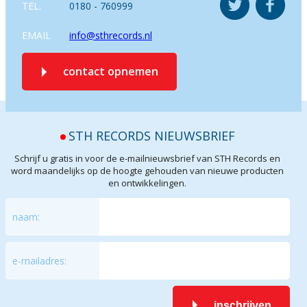
TEL.
0180 - 760999
EMAIL
info@sthrecords.nl
contact opnemen
STH RECORDS NIEUWSBRIEF
Schrijf u gratis in voor de e-mailnieuwsbrief van STH Records en
word maandelijks op de hoogte gehouden van nieuwe producten
en ontwikkelingen.
naam:
e-mailadres:
inschrijven