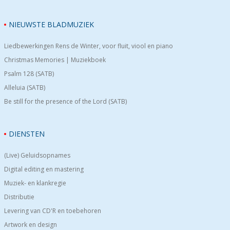
NIEUWSTE BLADMUZIEK
Liedbewerkingen Rens de Winter, voor fluit, viool en piano
Christmas Memories | Muziekboek
Psalm 128 (SATB)
Alleluia (SATB)
Be still for the presence of the Lord (SATB)
DIENSTEN
(Live) Geluidsopnames
Digital editing en mastering
Muziek- en klankregie
Distributie
Levering van CD'R en toebehoren
Artwork en design