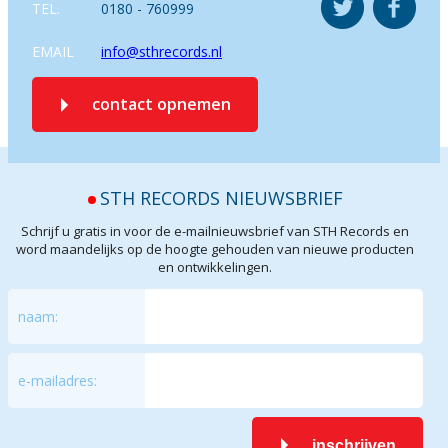
TEL.
0180 - 760999
EMAIL
info@sthrecords.nl
contact opnemen
STH RECORDS NIEUWSBRIEF
Schrijf u gratis in voor de e-mailnieuwsbrief van STH Records en
word maandelijks op de hoogte gehouden van nieuwe producten
en ontwikkelingen.
naam:
e-mailadres:
inschrijven