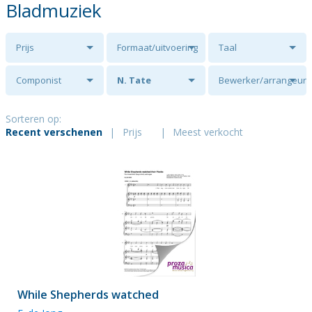
Bladmuziek
Prijs
Formaat/uitvoering
Taal
Componist
N. Tate
Bewerker/arrangeur
Sorteren op:
Recent verschenen
|
Prijs
|
Meest verkocht
While Shepherds watched