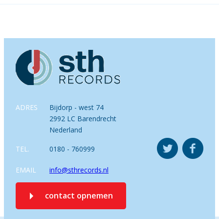
ADRES
Bijdorp - west 74
2992 LC Barendrecht
Nederland
TEL.
0180 - 760999
EMAIL
info@sthrecords.nl
contact opnemen