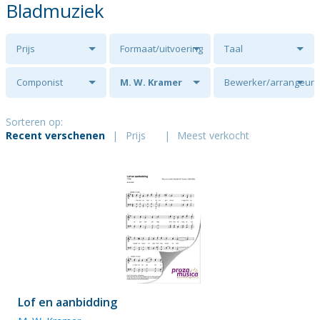
Bladmuziek
Prijs
Formaat/uitvoering
Taal
Componist
M. W. Kramer
Bewerker/arrangeur
Sorteren op:
Recent verschenen
|
Prijs
|
Meest verkocht
Lof en aanbidding