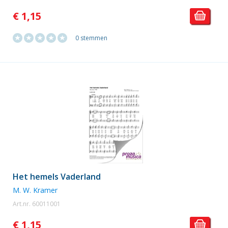
€ 1,15
0 stemmen
Het hemels Vaderland
M. W. Kramer
Art.nr. 60011001
€ 1,15