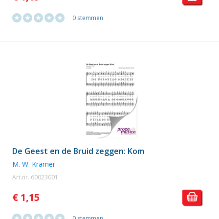
0 stemmen
De Geest en de Bruid zeggen: Kom
M. W. Kramer
Art.nr. 60023001
€ 1,15
0 stemmen