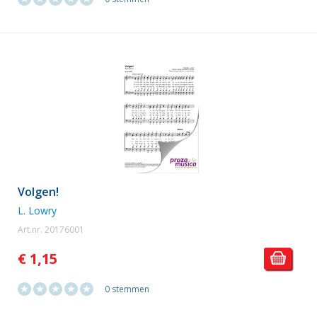
Volgen!
L. Lowry
Art.nr. 20176001
€ 1,15
0 stemmen