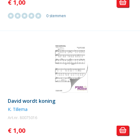
€ 1,00
0 stemmen
David wordt koning
K. Tillema
Art.nr. 80075016
€ 1,00