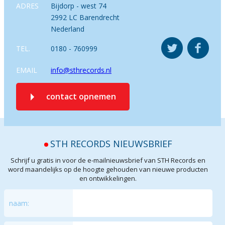
ADRES
Bijdorp - west 74
2992 LC Barendrecht
Nederland
TEL.
0180 - 760999
EMAIL
info@sthrecords.nl
contact opnemen
STH RECORDS NIEUWSBRIEF
Schrijf u gratis in voor de e-mailnieuwsbrief van STH Records en
word maandelijks op de hoogte gehouden van nieuwe producten
en ontwikkelingen.
naam: