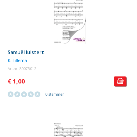
Samuël luistert
K. Tillema
Art.nr. 80075012
€ 1,00
0 stemmen