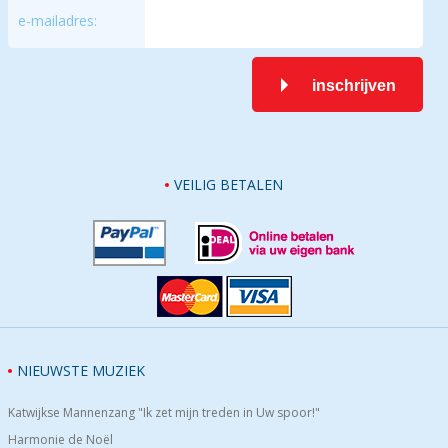
e-mailadres:
inschrijven
VEILIG BETALEN
NIEUWSTE MUZIEK
Katwijkse Mannenzang "Ik zet mijn treden in Uw spoor!"
Harmonie de Noël