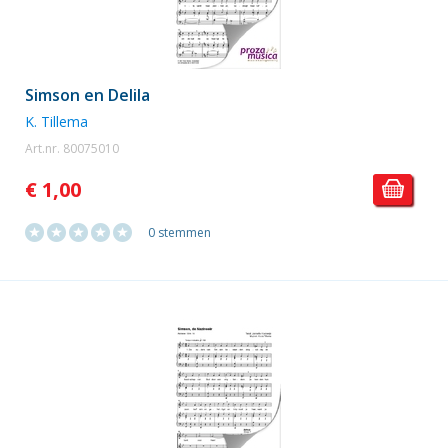
Simson en Delila
K. Tillema
Art.nr. 80075010
€ 1,00
0 stemmen