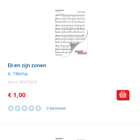
Eli en zijn zonen
K. Tillema
Art.nr. 80075013
€ 1,00
0 stemmen