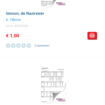
Simson, de Nazireeër
K. Tillema
Art.nr. 80075009
€ 1,00
0 stemmen