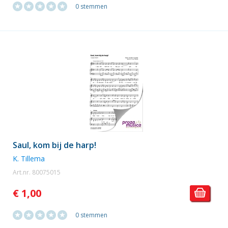
0 stemmen
Saul, kom bij de harp!
K. Tillema
Art.nr. 80075015
€ 1,00
0 stemmen