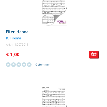
Eli en Hanna
K. Tillema
Art.nr. 80075011
€ 1,00
0 stemmen