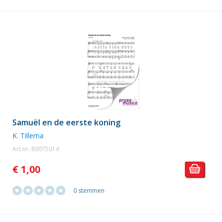
Samuël en de eerste koning
K. Tillema
Art.nr. 80075014
€ 1,00
0 stemmen