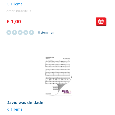
K. Tillema
Art.nr. 80075019
€ 1,00
0 stemmen
David was de dader
K. Tillema