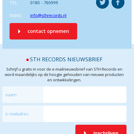
TEL.
0180 - 760999
EMAIL
info@sthrecords.nl
contact opnemen
STH RECORDS NIEUWSBRIEF
Schrijf u gratis in voor de e-mailnieuwsbrief van STH Records en
word maandelijks op de hoogte gehouden van nieuwe producten
en ontwikkelingen.
naam:
e-mailadres:
inschrijven