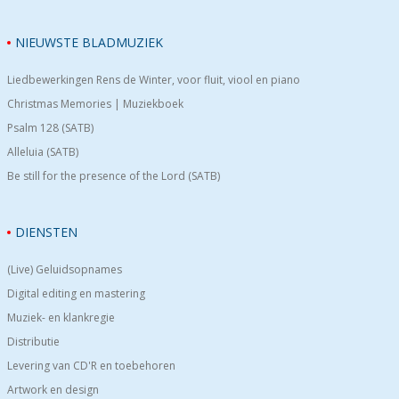
NIEUWSTE BLADMUZIEK
Liedbewerkingen Rens de Winter, voor fluit, viool en piano
Christmas Memories | Muziekboek
Psalm 128 (SATB)
Alleluia (SATB)
Be still for the presence of the Lord (SATB)
DIENSTEN
(Live) Geluidsopnames
Digital editing en mastering
Muziek- en klankregie
Distributie
Levering van CD'R en toebehoren
Artwork en design