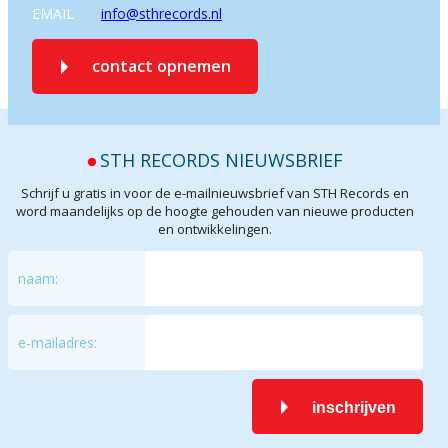
EMAIL
info@sthrecords.nl
contact opnemen
STH RECORDS NIEUWSBRIEF
Schrijf u gratis in voor de e-mailnieuwsbrief van STH Records en
word maandelijks op de hoogte gehouden van nieuwe producten
en ontwikkelingen.
naam:
e-mailadres:
inschrijven