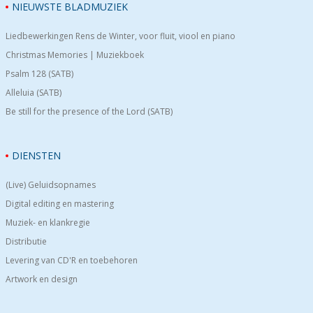
NIEUWSTE BLADMUZIEK
Liedbewerkingen Rens de Winter, voor fluit, viool en piano
Christmas Memories | Muziekboek
Psalm 128 (SATB)
Alleluia (SATB)
Be still for the presence of the Lord (SATB)
DIENSTEN
(Live) Geluidsopnames
Digital editing en mastering
Muziek- en klankregie
Distributie
Levering van CD'R en toebehoren
Artwork en design