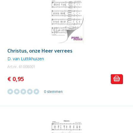
Christus, onze Heer verrees
D. van Luttikhuizen
Art.nr. 61008001
€ 0,95
0 stemmen