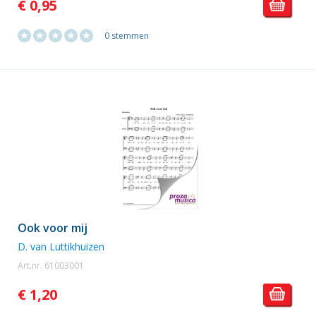
€ 0,95
0 stemmen
Ook voor mij
D. van Luttikhuizen
Art.nr. 61003001
€ 1,20