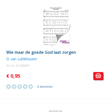
Wie maar de goede God laat zorgen
D. van Luttikhuizen
Art.nr. 61006001
€ 0,95
0 stemmen