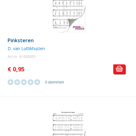
Pinksteren
D. van Luttikhuizen
Art.nr. 61009001
€ 0,95
0 stemmen