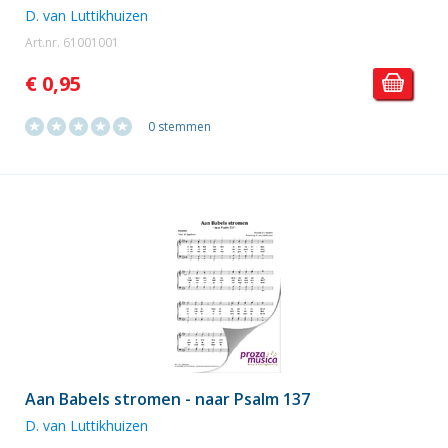
D. van Luttikhuizen
Art.nr. 61001001
€ 0,95
0 stemmen
Aan Babels stromen - naar Psalm 137
D. van Luttikhuizen