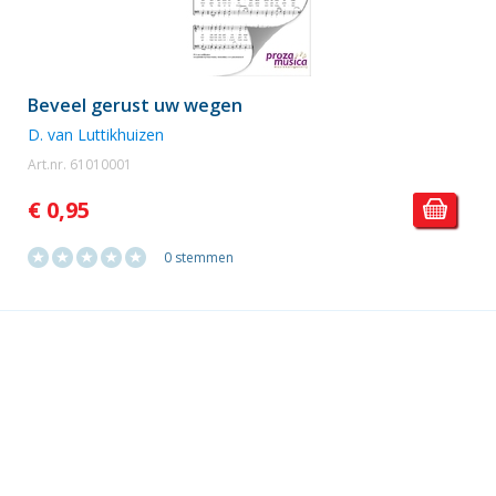
Beveel gerust uw wegen
D. van Luttikhuizen
Art.nr. 61010001
€ 0,95
0 stemmen