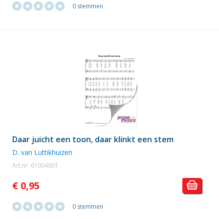
0 stemmen
Daar juicht een toon, daar klinkt een stem
D. van Luttikhuizen
Art.nr. 61004001
€ 0,95
0 stemmen