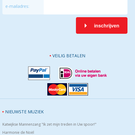
e-mailadres:
inschrijven
VEILIG BETALEN
NIEUWSTE MUZIEK
Katwijkse Mannenzang "Ik zet mijn treden in Uw spoor!"
Harmonie de Noël