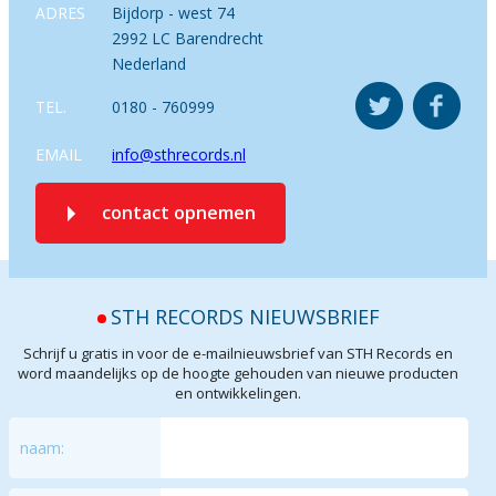
ADRES
Bijdorp - west 74
2992 LC Barendrecht
Nederland
TEL.
0180 - 760999
EMAIL
info@sthrecords.nl
contact opnemen
STH RECORDS NIEUWSBRIEF
Schrijf u gratis in voor de e-mailnieuwsbrief van STH Records en
word maandelijks op de hoogte gehouden van nieuwe producten
en ontwikkelingen.
naam: