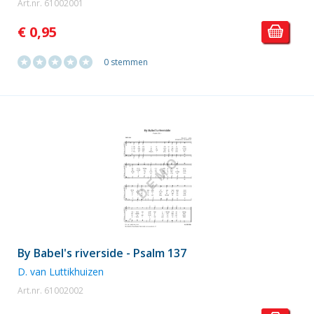
Art.nr. 61002001
€ 0,95
0 stemmen
By Babel's riverside - Psalm 137
D. van Luttikhuizen
Art.nr. 61002002