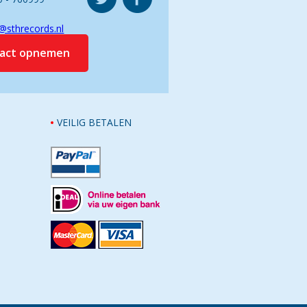
@sthrecords.nl
tact opnemen
VEILIG BETALEN