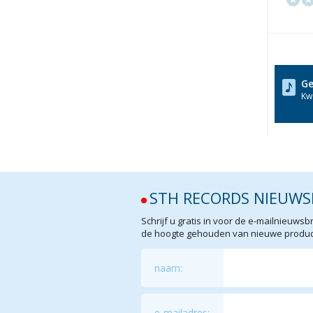
Ge
Kwa
STH RECORDS NIEUWS
Schrijf u gratis in voor de e-mailnieuw
de hoogte gehouden van nieuwe product
naam:
e-mailadres: