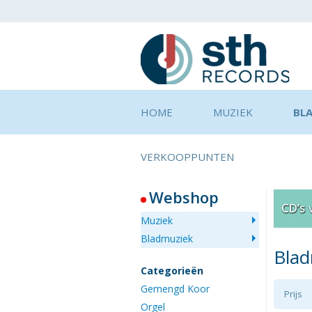
HOME
MUZIEK
BL
VERKOOPPUNTEN
Webshop
Muziek
Bladmuziek
Bla
Categorieën
Gemengd Koor
Prijs
Orgel