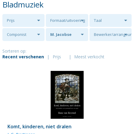
Bladmuziek
Prijs
Formaat/uitvoering
Taal
Componist
M. Jacobse
Bewerker/arrangeur
Sorteren op:
Recent verschenen
|
Prijs
|
Meest verkocht
Komt, kinderen, niet dralen