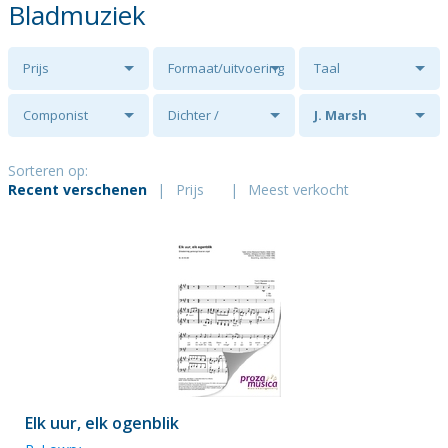
Bladmuziek
Prijs
Formaat/uitvoering
Taal
Componist
Dichter /
J. Marsh
tekstschrijver
Sorteren op:
Recent verschenen
|
Prijs
|
Meest verkocht
Elk uur, elk ogenblik