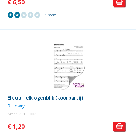
€ 6,50
1 stem
Elk uur, elk ogenblik (koorpartij)
R. Lowry
Art.nr. 20153002
€ 1,20