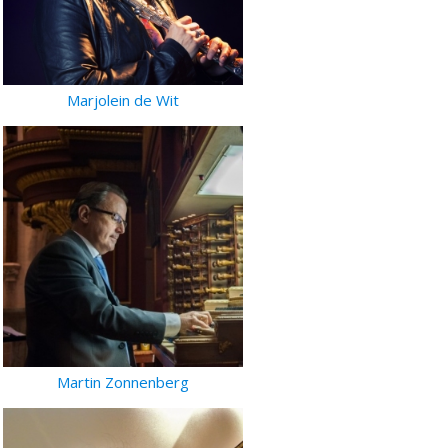
Marjolein de Wit
Martin Zonnenberg