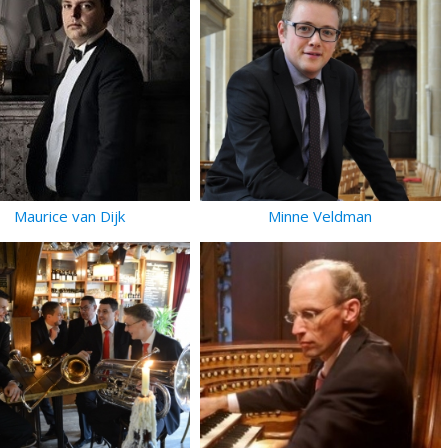
Maurice van Dijk
Minne Veldman