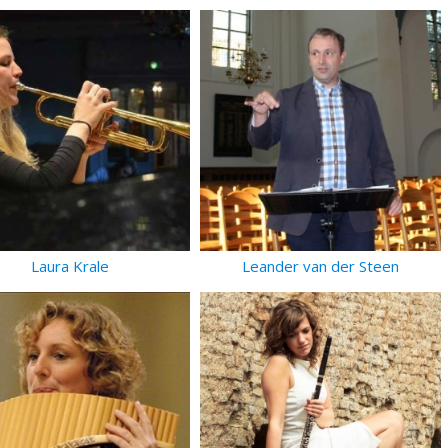
Laura Krale
Leander van der Steen