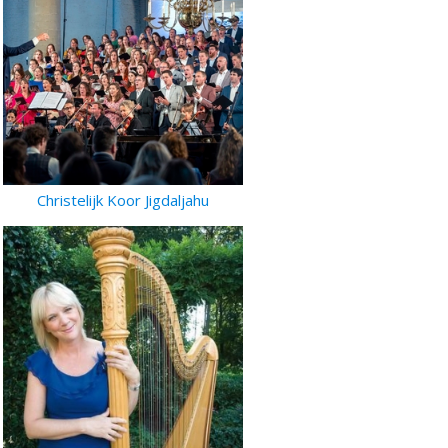
Christelijk Koor Jigdaljahu