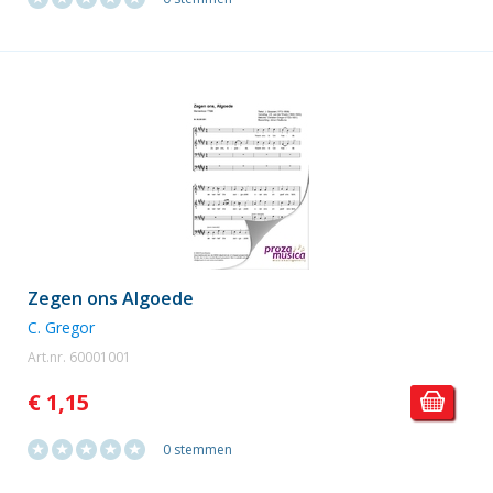
Zegen ons Algoede
C. Gregor
Art.nr. 60001001
€ 1,15
0 stemmen