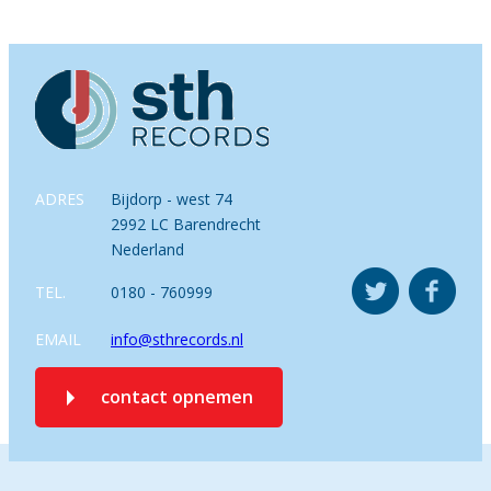
ADRES
Bijdorp - west 74
2992 LC Barendrecht
Nederland
TEL.
0180 - 760999
EMAIL
info@sthrecords.nl
contact opnemen