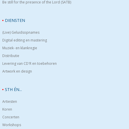
Be still for the presence of the Lord (SATB)
DIENSTEN
(Live) Geluidsopnames
Digital editing en mastering
Muziek- en klankregie
Distributie
Levering van CD'R en toebehoren
Artwork en design
STH ÉN...
Artiesten
Koren
Concerten
Workshops