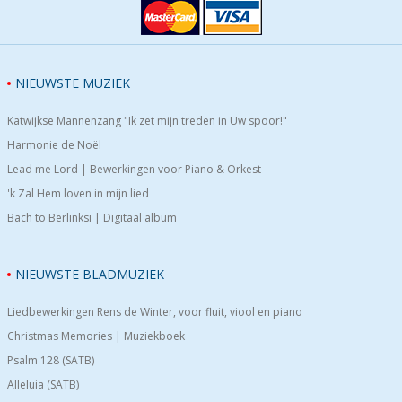
NIEUWSTE MUZIEK
Katwijkse Mannenzang "Ik zet mijn treden in Uw spoor!"
Harmonie de Noël
Lead me Lord | Bewerkingen voor Piano & Orkest
'k Zal Hem loven in mijn lied
Bach to Berlinksi | Digitaal album
NIEUWSTE BLADMUZIEK
Liedbewerkingen Rens de Winter, voor fluit, viool en piano
Christmas Memories | Muziekboek
Psalm 128 (SATB)
Alleluia (SATB)