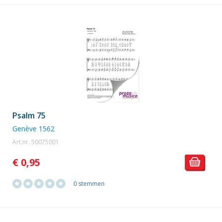
Psalm 75
Genève 1562
Art.nr. 50075001
€ 0,95
0 stemmen