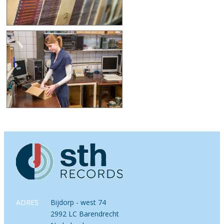
ADRES
Bijdorp - west 74
2992 LC Barendrecht