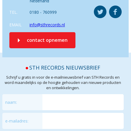
Nederland
TEL.
0180 - 760999
EMAIL
info@sthrecords.nl
contact opnemen
STH RECORDS NIEUWSBRIEF
Schrijf u gratis in voor de e-mailnieuwsbrief van STH Records en
word maandelijks op de hoogte gehouden van nieuwe producten
en ontwikkelingen.
naam:
e-mailadres: