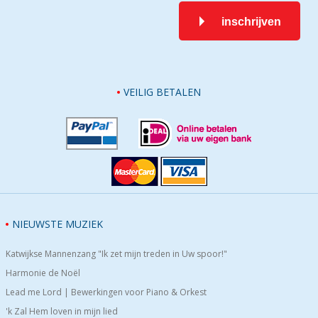
inschrijven
VEILIG BETALEN
NIEUWSTE MUZIEK
Katwijkse Mannenzang "Ik zet mijn treden in Uw spoor!"
Harmonie de Noël
Lead me Lord | Bewerkingen voor Piano & Orkest
'k Zal Hem loven in mijn lied