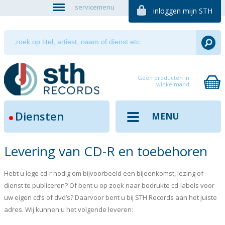
servicemenu
inloggen mijn STH
Geen producten in
winkelmand
Diensten
MENU
Levering van CD-R en toebehoren
Hebt u lege cd-r nodig om bijvoorbeeld een bijeenkomst, lezing of
dienst te publiceren? Of bent u op zoek naar bedrukte cd-labels voor
uw eigen cd’s of dvd’s? Daarvoor bent u bij STH Records aan het juiste
adres. Wij kunnen u het volgende leveren: