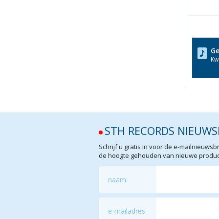
Ge
Kwa
STH RECORDS NIEUWS
Schrijf u gratis in voor de e-mailnieuw
de hoogte gehouden van nieuwe product
naam:
e-mailadres: