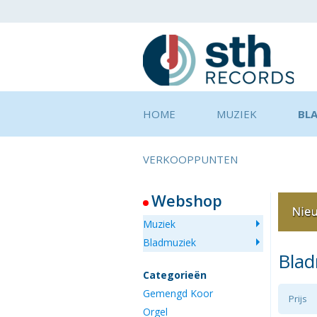
HOME
MUZIEK
BL
VERKOOPPUNTEN
Webshop
Muziek
Bladmuziek
Bla
Categorieën
Gemengd Koor
Prijs
Orgel