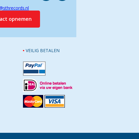
@sthrecords.nl
tact opnemen
VEILIG BETALEN