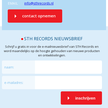
EMAIL
info@sthrecords.nl
contact opnemen
STH RECORDS NIEUWSBRIEF
Schrijf u gratis in voor de e-mailnieuwsbrief van STH Records en
word maandelijks op de hoogte gehouden van nieuwe producten
en ontwikkelingen.
naam:
e-mailadres:
inschrijven