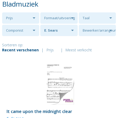
Bladmuziek
Prijs
Formaat/uitvoering
Taal
Componist
E. Sears
Bewerker/arrangeur
Sorteren op:
Recent verschenen
|
Prijs
|
Meest verkocht
It came upon the midnight clear