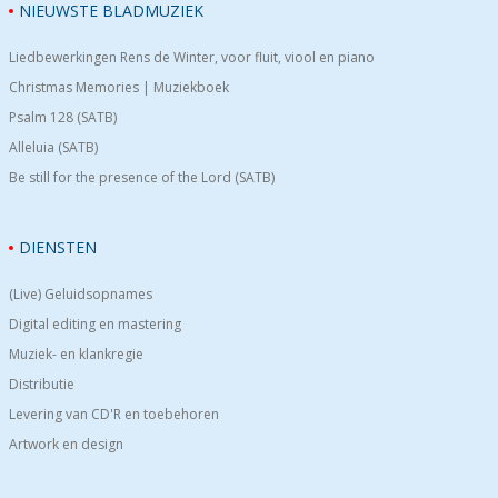
NIEUWSTE BLADMUZIEK
Liedbewerkingen Rens de Winter, voor fluit, viool en piano
Christmas Memories | Muziekboek
Psalm 128 (SATB)
Alleluia (SATB)
Be still for the presence of the Lord (SATB)
DIENSTEN
(Live) Geluidsopnames
Digital editing en mastering
Muziek- en klankregie
Distributie
Levering van CD'R en toebehoren
Artwork en design