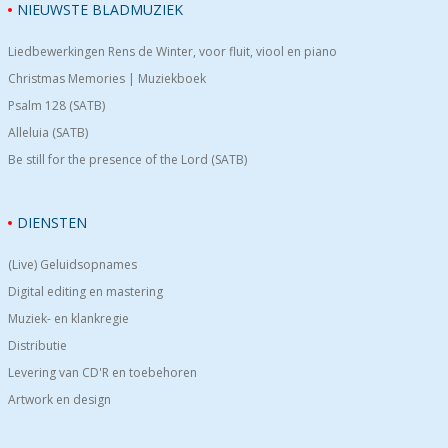
NIEUWSTE BLADMUZIEK
Liedbewerkingen Rens de Winter, voor fluit, viool en piano
Christmas Memories | Muziekboek
Psalm 128 (SATB)
Alleluia (SATB)
Be still for the presence of the Lord (SATB)
DIENSTEN
(Live) Geluidsopnames
Digital editing en mastering
Muziek- en klankregie
Distributie
Levering van CD'R en toebehoren
Artwork en design