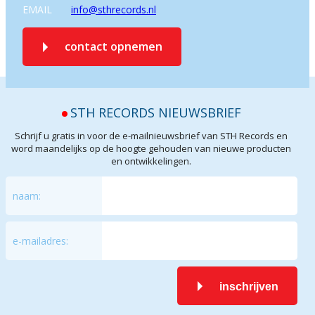
EMAIL
info@sthrecords.nl
contact opnemen
STH RECORDS NIEUWSBRIEF
Schrijf u gratis in voor de e-mailnieuwsbrief van STH Records en
word maandelijks op de hoogte gehouden van nieuwe producten
en ontwikkelingen.
naam:
e-mailadres:
inschrijven