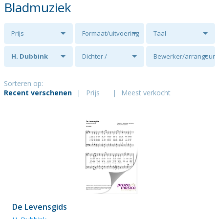
Bladmuziek
Prijs
Formaat/uitvoering
Taal
H. Dubbink
Dichter /
Bewerker/arrangeur
tekstschrijver
Sorteren op:
Recent verschenen
|
Prijs
|
Meest verkocht
De Levensgids