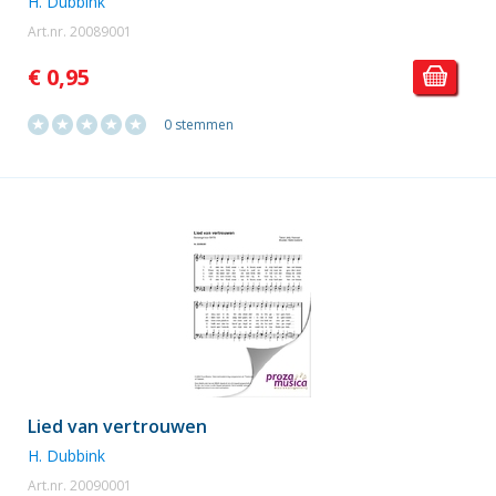
H. Dubbink
Art.nr. 20089001
€ 0,95
0 stemmen
Lied van vertrouwen
H. Dubbink
Art.nr. 20090001