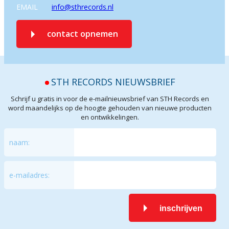
EMAIL
info@sthrecords.nl
contact opnemen
STH RECORDS NIEUWSBRIEF
Schrijf u gratis in voor de e-mailnieuwsbrief van STH Records en
word maandelijks op de hoogte gehouden van nieuwe producten
en ontwikkelingen.
naam:
e-mailadres:
inschrijven