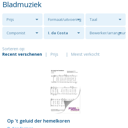
Bladmuziek
Prijs
Formaat/uitvoering
Taal
Componist
I. da Costa
Bewerker/arrangeur
Sorteren op:
Recent verschenen
|
Prijs
|
Meest verkocht
Op 't geluid der hemelkoren