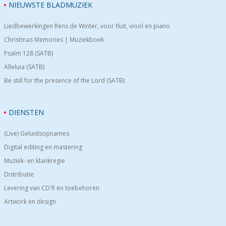
NIEUWSTE BLADMUZIEK
Liedbewerkingen Rens de Winter, voor fluit, viool en piano
Christmas Memories | Muziekboek
Psalm 128 (SATB)
Alleluia (SATB)
Be still for the presence of the Lord (SATB)
DIENSTEN
(Live) Geluidsopnames
Digital editing en mastering
Muziek- en klankregie
Distributie
Levering van CD'R en toebehoren
Artwork en design