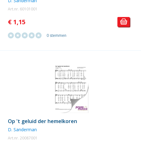
D. Sanderman
Art.nr. 60101001
€ 1,15
0 stemmen
Op 't geluid der hemelkoren
D. Sanderman
Art.nr. 20087001