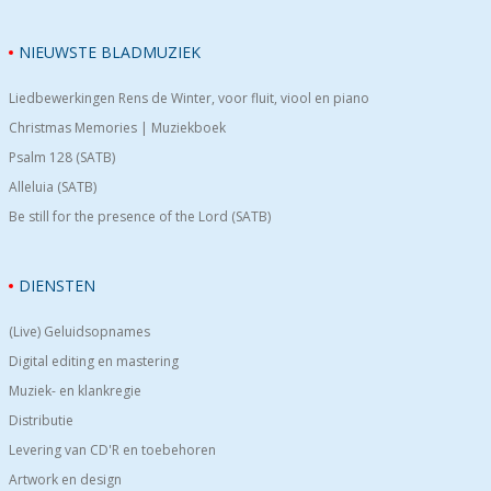
NIEUWSTE BLADMUZIEK
Liedbewerkingen Rens de Winter, voor fluit, viool en piano
Christmas Memories | Muziekboek
Psalm 128 (SATB)
Alleluia (SATB)
Be still for the presence of the Lord (SATB)
DIENSTEN
(Live) Geluidsopnames
Digital editing en mastering
Muziek- en klankregie
Distributie
Levering van CD'R en toebehoren
Artwork en design