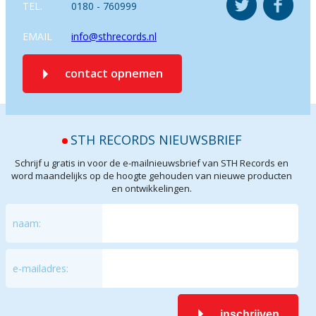
TEL.
0180 - 760999
EMAIL
info@sthrecords.nl
contact opnemen
STH RECORDS NIEUWSBRIEF
Schrijf u gratis in voor de e-mailnieuwsbrief van STH Records en
word maandelijks op de hoogte gehouden van nieuwe producten
en ontwikkelingen.
naam:
e-mailadres:
inschrijven