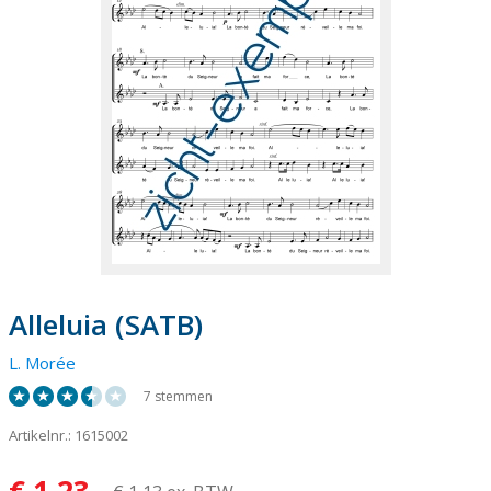
Alleluia (SATB)
L. Morée
7 stemmen
Artikelnr.: 1615002