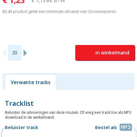
€ 1,23
€ 1,13 ex. BTW
Bij dit product geldt een minimale afname van 20 exemplaren.
in winkelmand
Verwante tracks
Tracklist
Beluister de uitvoeringen van deze muziek. Of voeg een track toe als MP3
download in de winkelmand.
Beluister track
Bestel als