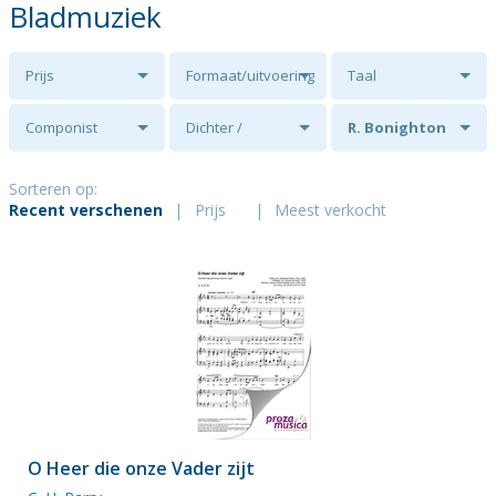
Bladmuziek
Prijs
Formaat/uitvoering
Taal
Componist
Dichter /
R. Bonighton
tekstschrijver
Sorteren op:
Recent verschenen
|
Prijs
|
Meest verkocht
O Heer die onze Vader zijt