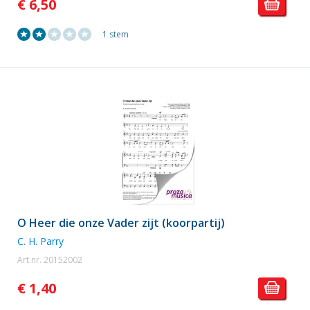
€ 6,50
1 stem
O Heer die onze Vader zijt (koorpartij)
C. H. Parry
Art.nr. 20152002
€ 1,40