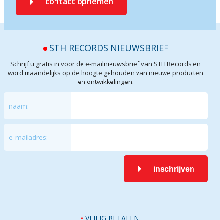
contact opnemen
STH RECORDS NIEUWSBRIEF
Schrijf u gratis in voor de e-mailnieuwsbrief van STH Records en
word maandelijks op de hoogte gehouden van nieuwe producten
en ontwikkelingen.
naam:
e-mailadres:
inschrijven
VEILIG BETALEN