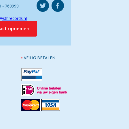
0 - 760999
@sthrecords.nl
tact opnemen
VEILIG BETALEN