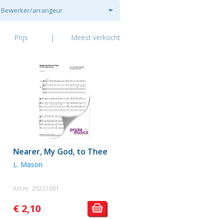
Bewerker/arrangeur
Prijs
|
Meest verkocht
Nearer, My God, to Thee
L. Mason
Art.nr. 20221001
€ 2,10