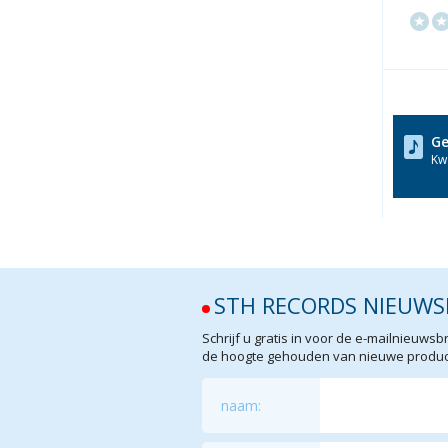
Ge
Kwa
STH RECORDS NIEUWS
Schrijf u gratis in voor de e-mailnieuw
de hoogte gehouden van nieuwe product
naam: