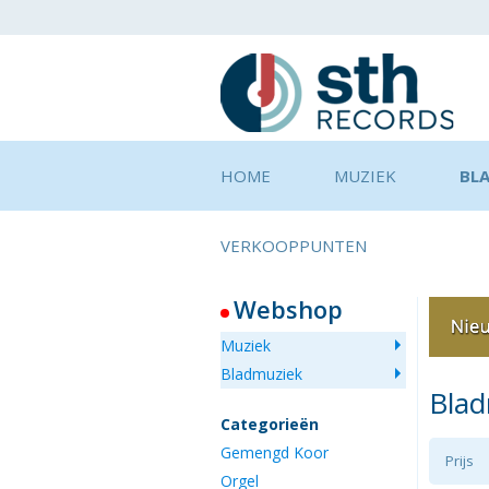
HOME
MUZIEK
BL
VERKOOPPUNTEN
Webshop
Muziek
Bladmuziek
Bla
Categorieën
Gemengd Koor
Prijs
Orgel