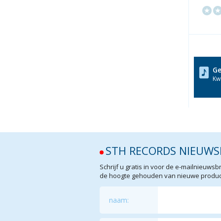
Ge
Kwa
STH RECORDS NIEUWS
Schrijf u gratis in voor de e-mailnieuw
de hoogte gehouden van nieuwe product
naam: