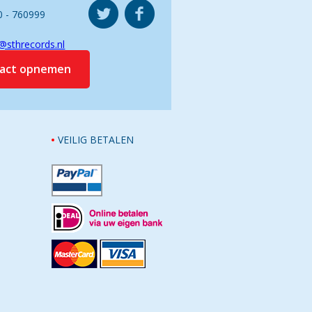
0 - 760999
@sthrecords.nl
tact opnemen
VEILIG BETALEN