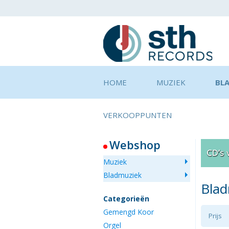
HOME
MUZIEK
BL
VERKOOPPUNTEN
Webshop
Muziek
Bladmuziek
Bla
Categorieën
Gemengd Koor
Prijs
Orgel