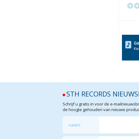
Ge
Kwa
STH RECORDS NIEUWS
Schrijf u gratis in voor de e-mailnieuw
de hoogte gehouden van nieuwe product
naam: