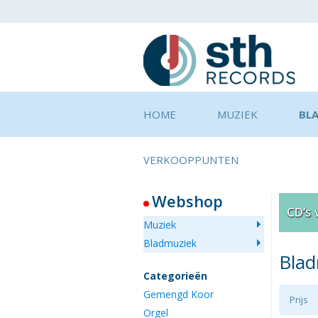
HOME
MUZIEK
BL
VERKOOPPUNTEN
Webshop
Muziek
Bladmuziek
Bla
Categorieën
Gemengd Koor
Prijs
Orgel