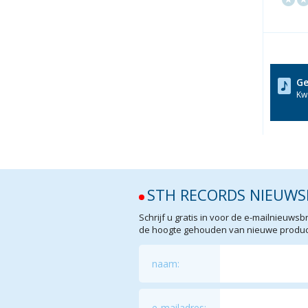
Ge
Kwa
STH RECORDS NIEUWS
Schrijf u gratis in voor de e-mailnieuw
de hoogte gehouden van nieuwe product
naam:
e-mailadres: