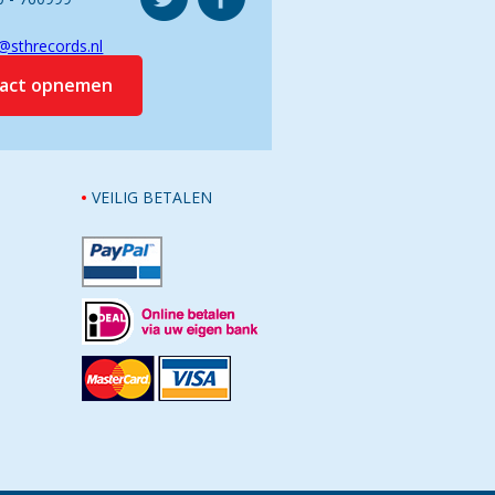
@sthrecords.nl
tact opnemen
VEILIG BETALEN