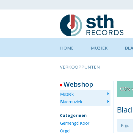
HOME
MUZIEK
BL
VERKOOPPUNTEN
Webshop
Muziek
Bladmuziek
Bla
Categorieën
Gemengd Koor
Prijs
Orgel