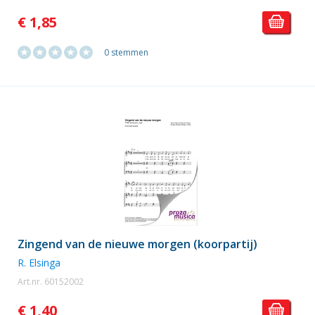
€ 1,85
0 stemmen
Zingend van de nieuwe morgen (koorpartij)
R. Elsinga
Art.nr. 60152002
€ 1,40