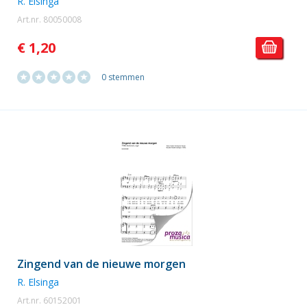
R. Elsinga
Art.nr. 80050008
€ 1,20
0 stemmen
Zingend van de nieuwe morgen
R. Elsinga
Art.nr. 60152001