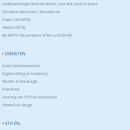
Liedbewerkingen Rens de Winter, voor fluit, viool en piano
Christmas Memories | Muziekboek
Psalm 128 (SATB)
Alleluia (SATB)
Be still for the presence of the Lord (SATB)
DIENSTEN
(Live) Geluidsopnames
Digital editing en mastering
Muziek- en klankregie
Distributie
Levering van CD'R en toebehoren
Artwork en design
STH ÉN...