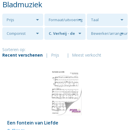
Bladmuziek
Prijs
Formaat/uitvoering
Taal
Componist
C. Verheij - de
Bewerker/arrangeur
Peuter
Sorteren op:
Recent verschenen
|
Prijs
|
Meest verkocht
Een fontein van Liefde