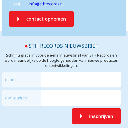
EMAIL
info@sthrecords.nl
contact opnemen
STH RECORDS NIEUWSBRIEF
Schrijf u gratis in voor de e-mailnieuwsbrief van STH Records en
word maandelijks op de hoogte gehouden van nieuwe producten
en ontwikkelingen.
naam:
e-mailadres:
inschrijven