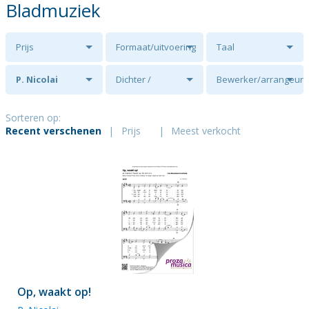
Bladmuziek
Prijs
Formaat/uitvoering
Taal
P. Nicolai
Dichter /
Bewerker/arrangeur
tekstschrijver
Sorteren op:
Recent verschenen
|
Prijs
|
Meest verkocht
Op, waakt op!