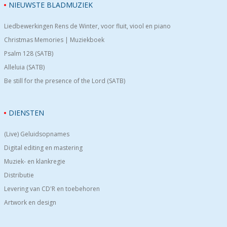
NIEUWSTE BLADMUZIEK
Liedbewerkingen Rens de Winter, voor fluit, viool en piano
Christmas Memories | Muziekboek
Psalm 128 (SATB)
Alleluia (SATB)
Be still for the presence of the Lord (SATB)
DIENSTEN
(Live) Geluidsopnames
Digital editing en mastering
Muziek- en klankregie
Distributie
Levering van CD'R en toebehoren
Artwork en design