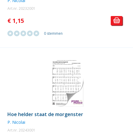
P. Nicolai
Art.nr. 20232001
€ 1,15
0 stemmen
Hoe helder staat de morgenster
P. Nicolai
Art.nr. 20243001