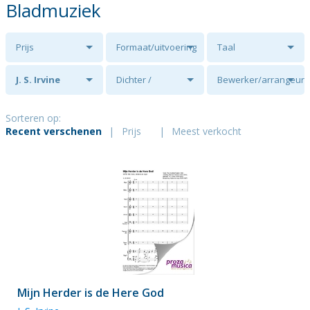
Bladmuziek
Prijs
Formaat/uitvoering
Taal
J. S. Irvine
Dichter /
Bewerker/arrangeur
tekstschrijver
Sorteren op:
Recent verschenen
|
Prijs
|
Meest verkocht
Mijn Herder is de Here God