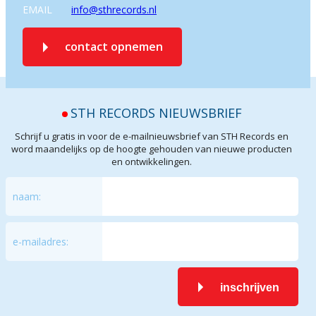
EMAIL
info@sthrecords.nl
contact opnemen
STH RECORDS NIEUWSBRIEF
Schrijf u gratis in voor de e-mailnieuwsbrief van STH Records en
word maandelijks op de hoogte gehouden van nieuwe producten
en ontwikkelingen.
naam:
e-mailadres:
inschrijven