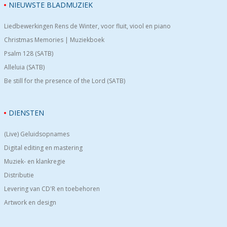
NIEUWSTE BLADMUZIEK
Liedbewerkingen Rens de Winter, voor fluit, viool en piano
Christmas Memories | Muziekboek
Psalm 128 (SATB)
Alleluia (SATB)
Be still for the presence of the Lord (SATB)
DIENSTEN
(Live) Geluidsopnames
Digital editing en mastering
Muziek- en klankregie
Distributie
Levering van CD'R en toebehoren
Artwork en design