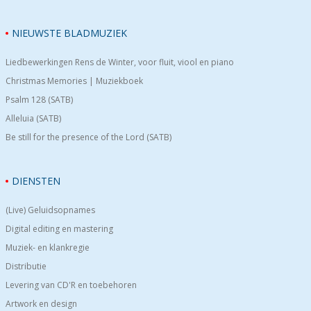
NIEUWSTE BLADMUZIEK
Liedbewerkingen Rens de Winter, voor fluit, viool en piano
Christmas Memories | Muziekboek
Psalm 128 (SATB)
Alleluia (SATB)
Be still for the presence of the Lord (SATB)
DIENSTEN
(Live) Geluidsopnames
Digital editing en mastering
Muziek- en klankregie
Distributie
Levering van CD'R en toebehoren
Artwork en design