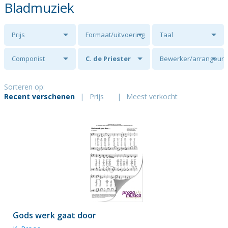
Bladmuziek
Prijs
Formaat/uitvoering
Taal
Componist
C. de Priester
Bewerker/arrangeur
Sorteren op:
Recent verschenen
|
Prijs
|
Meest verkocht
Gods werk gaat door