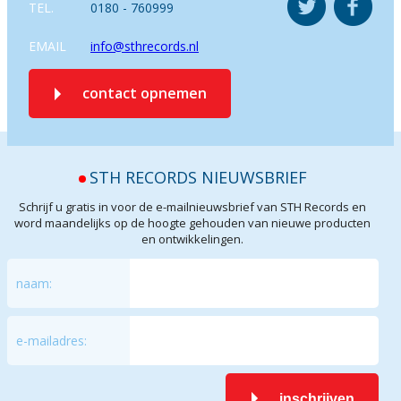
TEL.
0180 - 760999
EMAIL
info@sthrecords.nl
contact opnemen
STH RECORDS NIEUWSBRIEF
Schrijf u gratis in voor de e-mailnieuwsbrief van STH Records en
word maandelijks op de hoogte gehouden van nieuwe producten
en ontwikkelingen.
naam:
e-mailadres:
inschrijven