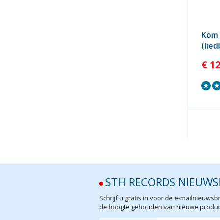
Kom 
(lie
€ 1
STH RECORDS NIEUWS
Schrijf u gratis in voor de e-mailnieuw
de hoogte gehouden van nieuwe product