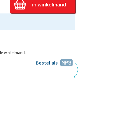
in winkelmand
 de winkelmand.
Bestel als