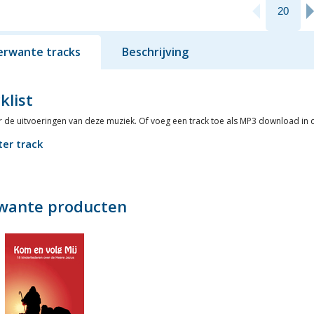
erwante tracks
Beschrijving
klist
er de uitvoeringen van deze muziek. Of voeg een track toe als MP3 download in
ter track
wante producten