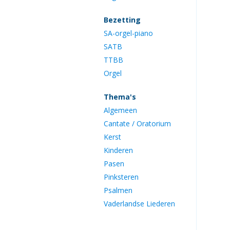
Bezetting
SA-orgel-piano
SATB
TTBB
Orgel
Thema's
Algemeen
Cantate / Oratorium
Kerst
Kinderen
Pasen
Pinksteren
Psalmen
Vaderlandse Liederen