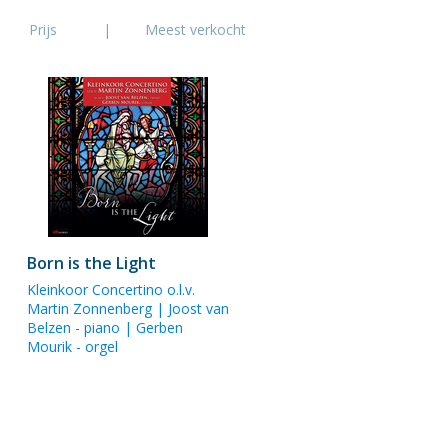
Prijs
|
Meest verkocht
Born is the Light
Kleinkoor Concertino o.l.v.
Martin Zonnenberg
|
Joost van
Belzen
- piano |
Gerben
Mourik
- orgel