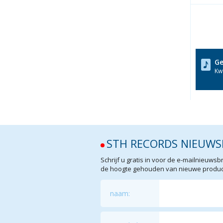
Ge
Kwa
STH RECORDS NIEUWS
Schrijf u gratis in voor de e-mailnieuw
de hoogte gehouden van nieuwe product
naam: