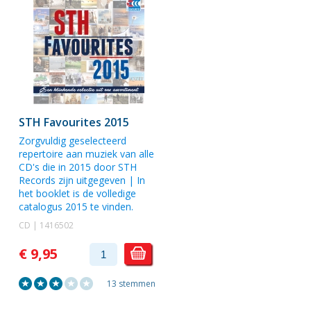
STH Favourites 2015
Zorgvuldig geselecteerd
repertoire aan muziek van alle
CD's die in 2015 door STH
Records zijn uitgegeven | In
het booklet is de volledige
catalogus 2015 te vinden.
CD | 1416502
€ 9,95
13 stemmen