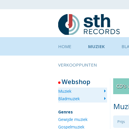
HOME
MUZIEK
BL
VERKOOPPUNTEN
Webshop
Muziek
Bladmuziek
Muz
Genres
Gewijde muziek
Prijs
Gospelmuziek