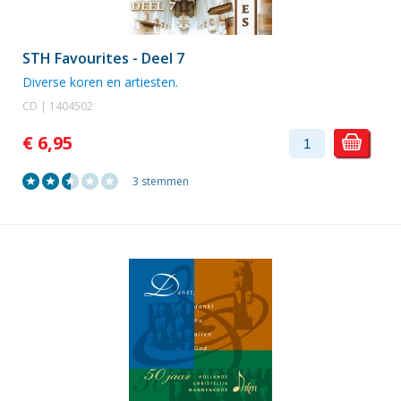
STH Favourites - Deel 7
Diverse koren en artiesten.
CD | 1404502
€ 6,95
3 stemmen