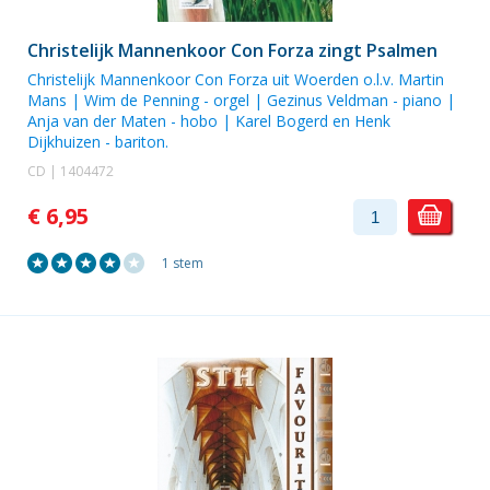
Christelijk Mannenkoor Con Forza zingt Psalmen
Christelijk Mannenkoor Con Forza uit Woerden o.l.v. Martin
Mans
|
Wim de Penning
- orgel |
Gezinus Veldman
- piano |
Anja van der Maten
- hobo |
Karel Bogerd
en
Henk
Dijkhuizen
- bariton.
CD | 1404472
€ 6,95
1 stem