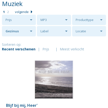
Muziek
1
2
volgende
Prijs
MP3
Producttype
Gezinus
Label
Locatie
Veldman
Sorteren op:
Recent verschenen
|
Prijs
|
Meest verkocht
Blijf bij mij, Heer'