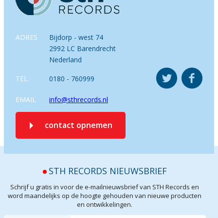
ADRES
Bijdorp - west 74
2992 LC Barendrecht
Nederland
TEL.
0180 - 760999
EMAIL
info@sthrecords.nl
contact opnemen
STH RECORDS NIEUWSBRIEF
Schrijf u gratis in voor de e-mailnieuwsbrief van STH Records en
word maandelijks op de hoogte gehouden van nieuwe producten
en ontwikkelingen.