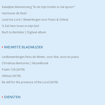
Katwijkse Mannenzang "Ik zet mijn treden in Uw spoor!"
Harmonie de Noël
Lead me Lord | Bewerkingen voor Piano & Orkest
'k Zal Hem loven in mijn lied
Bach to Berlinksi | Digitaal album
NIEUWSTE BLADMUZIEK
Liedbewerkingen Rens de Winter, voor fluit, viool en piano
Christmas Memories | Muziekboek
Psalm 128 (SATB)
Alleluia (SATB)
Be still for the presence of the Lord (SATB)
DIENSTEN