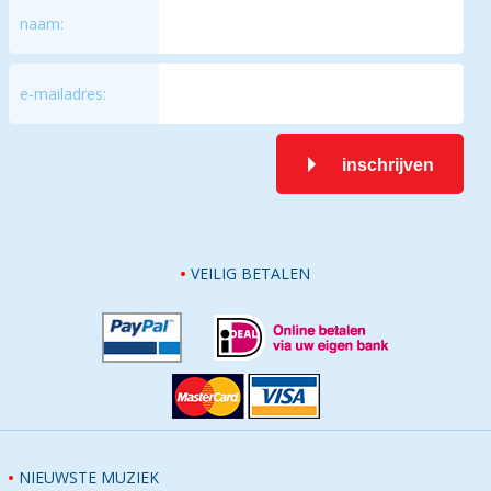
naam:
e-mailadres:
inschrijven
VEILIG BETALEN
NIEUWSTE MUZIEK