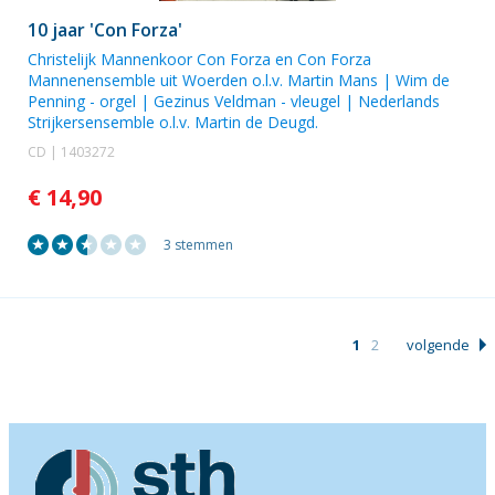
10 jaar 'Con Forza'
Christelijk Mannenkoor Con Forza en Con Forza
Mannenensemble uit Woerden o.l.v. Martin Mans |
Wim de
Penning
- orgel |
Gezinus Veldman
- vleugel | Nederlands
Strijkersensemble o.l.v. Martin de Deugd.
CD | 1403272
€ 14,90
3 stemmen
1
2
volgende