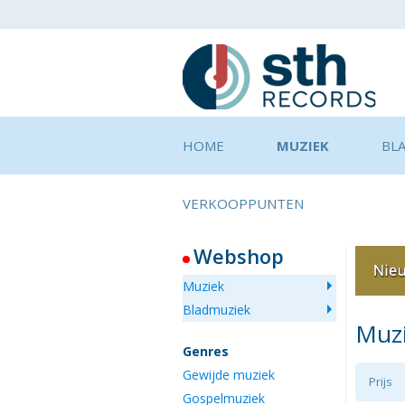
HOME
MUZIEK
BL
VERKOOPPUNTEN
Webshop
Muziek
Bladmuziek
Muz
Genres
Gewijde muziek
Prijs
Gospelmuziek