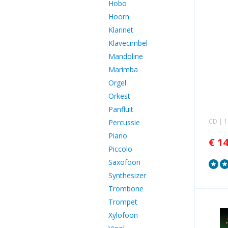
Hobo
Hoorn
Klarinet
Klavecimbel
Mandoline
Marimba
Orgel
Orkest
Panfluit
CD | 
Percussie
Piano
€ 1
Piccolo
Saxofoon
Synthesizer
Trombone
Trompet
Xylofoon