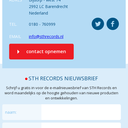
2992 LC Barendrecht
Nederland
TEL.
0180 - 760999
EMAIL
info@sthrecords.nl
contact opnemen
STH RECORDS NIEUWSBRIEF
Schrijf u gratis in voor de e-mailnieuwsbrief van STH Records en
word maandelijks op de hoogte gehouden van nieuwe producten
en ontwikkelingen.
naam: