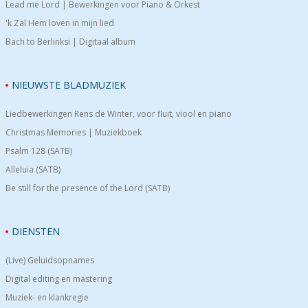
Lead me Lord | Bewerkingen voor Piano & Orkest
'k Zal Hem loven in mijn lied
Bach to Berlinksi | Digitaal album
NIEUWSTE BLADMUZIEK
Liedbewerkingen Rens de Winter, voor fluit, viool en piano
Christmas Memories | Muziekboek
Psalm 128 (SATB)
Alleluia (SATB)
Be still for the presence of the Lord (SATB)
DIENSTEN
(Live) Geluidsopnames
Digital editing en mastering
Muziek- en klankregie