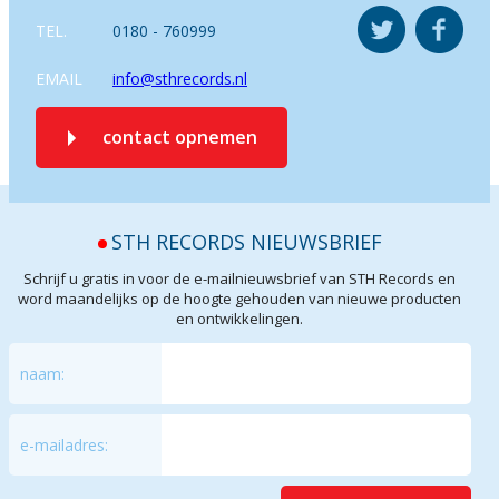
TEL.
0180 - 760999
EMAIL
info@sthrecords.nl
contact opnemen
STH RECORDS NIEUWSBRIEF
Schrijf u gratis in voor de e-mailnieuwsbrief van STH Records en
word maandelijks op de hoogte gehouden van nieuwe producten
en ontwikkelingen.
naam:
e-mailadres: