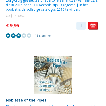
Zorgvuldig geselecteerd repertoire aan muziek van alle CD's
die in 2015 door STH Records zijn uitgegeven | In het
booklet is de volledige catalogus 2015 te vinden.
CD | 1416502
€ 9,95
13 stemmen
Noblesse of the Pipes