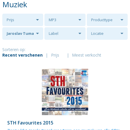
Muziek
Prijs
MP3
Producttype
Jaroslav Tuma
Label
Locatie
Sorteren op:
Recent verschenen
|
Prijs
|
Meest verkocht
STH Favourites 2015