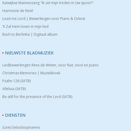
Katwijkse Mannenzang "Ik zet mijn treden in Uw spoor!"
Harmonie de Noël
Lead me Lord | Bewerkingen voor Piano & Orkest
'k Zal Hem loven in mijn lied
Bach to Berlinksi | Digitaal album
NIEUWSTE BLADMUZIEK
Liedbewerkingen Rens de Winter, voor fluit, viool en piano
Christmas Memories | Muziekboek
Psalm 128 (SATB)
Alleluia (SATB)
Be still for the presence of the Lord (SATB)
DIENSTEN
(Live) Geluidsopnames