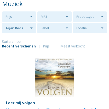
Muziek
Prijs
MP3
Producttype
Arjan Roos
Label
Locatie
Sorteren op:
Recent verschenen
|
Prijs
|
Meest verkocht
Leer mij volgen