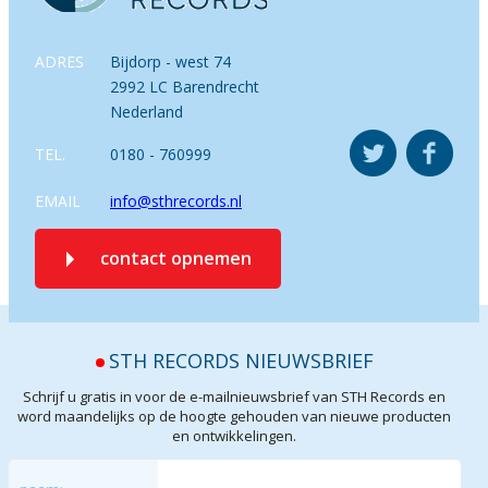
ADRES
Bijdorp - west 74
2992 LC Barendrecht
Nederland
TEL.
0180 - 760999
EMAIL
info@sthrecords.nl
contact opnemen
STH RECORDS NIEUWSBRIEF
Schrijf u gratis in voor de e-mailnieuwsbrief van STH Records en
word maandelijks op de hoogte gehouden van nieuwe producten
en ontwikkelingen.