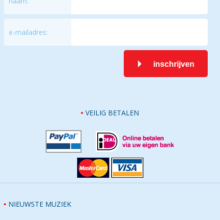
naam:
e-mailadres:
inschrijven
VEILIG BETALEN
NIEUWSTE MUZIEK