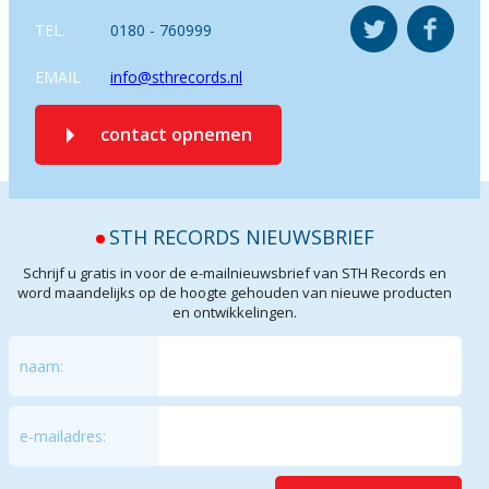
TEL.
0180 - 760999
EMAIL
info@sthrecords.nl
contact opnemen
STH RECORDS NIEUWSBRIEF
Schrijf u gratis in voor de e-mailnieuwsbrief van STH Records en
word maandelijks op de hoogte gehouden van nieuwe producten
en ontwikkelingen.
naam:
e-mailadres: