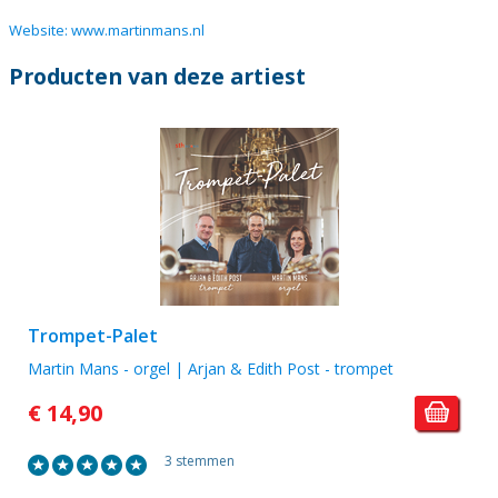
Website: www.martinmans.nl
Producten van deze artiest
Trompet-Palet
Martin Mans - orgel | Arjan & Edith Post - trompet
€ 14,90
3 stemmen