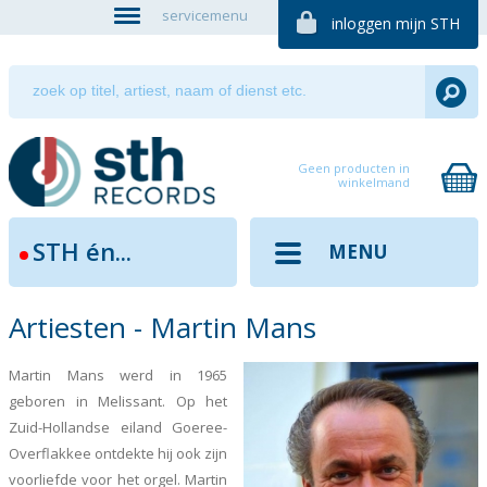
servicemenu
inloggen mijn STH
Geen producten in
winkelmand
STH én...
MENU
Artiesten - Martin Mans
Martin Mans werd in 1965
geboren in Melissant. Op het
Zuid-Hollandse eiland Goeree-
Overflakkee ontdekte hij ook zijn
voorliefde voor het orgel. Martin