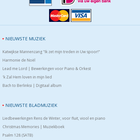
NIEUWSTE MUZIEK
Katwijkse Mannenzang "Ik zet mijn treden in Uw spoor!"
Harmonie de Noël
Lead me Lord | Bewerkingen voor Piano & Orkest
'k Zal Hem loven in mijn lied
Bach to Berlinksi | Digitaal album
NIEUWSTE BLADMUZIEK
Liedbewerkingen Rens de Winter, voor fluit, viool en piano
Christmas Memories | Muziekboek
Psalm 128 (SATB)