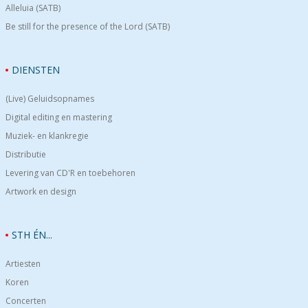
Alleluia (SATB)
Be still for the presence of the Lord (SATB)
DIENSTEN
(Live) Geluidsopnames
Digital editing en mastering
Muziek- en klankregie
Distributie
Levering van CD'R en toebehoren
Artwork en design
STH ÉN...
Artiesten
Koren
Concerten