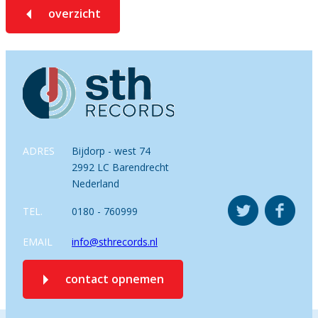
overzicht
ADRES
Bijdorp - west 74
2992 LC Barendrecht
Nederland
TEL.
0180 - 760999
EMAIL
info@sthrecords.nl
contact opnemen