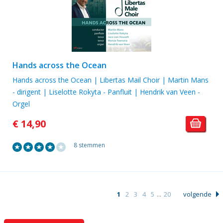
Hands across the Ocean
Hands across the Ocean | Libertas Mail Choir | Martin Mans
- dirigent | Liselotte Rokyta - Panfluit | Hendrik van Veen -
Orgel
€ 14,90
8 stemmen
1
2
3
4
5
...
20
volgende