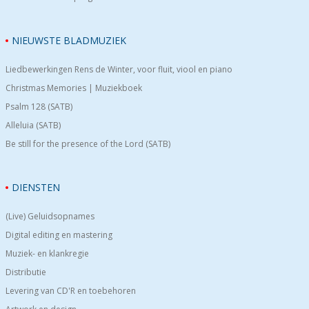
NIEUWSTE BLADMUZIEK
Liedbewerkingen Rens de Winter, voor fluit, viool en piano
Christmas Memories | Muziekboek
Psalm 128 (SATB)
Alleluia (SATB)
Be still for the presence of the Lord (SATB)
DIENSTEN
(Live) Geluidsopnames
Digital editing en mastering
Muziek- en klankregie
Distributie
Levering van CD'R en toebehoren