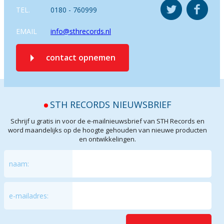
TEL.
0180 - 760999
EMAIL
info@sthrecords.nl
contact opnemen
STH RECORDS NIEUWSBRIEF
Schrijf u gratis in voor de e-mailnieuwsbrief van STH Records en
word maandelijks op de hoogte gehouden van nieuwe producten
en ontwikkelingen.
naam:
e-mailadres: