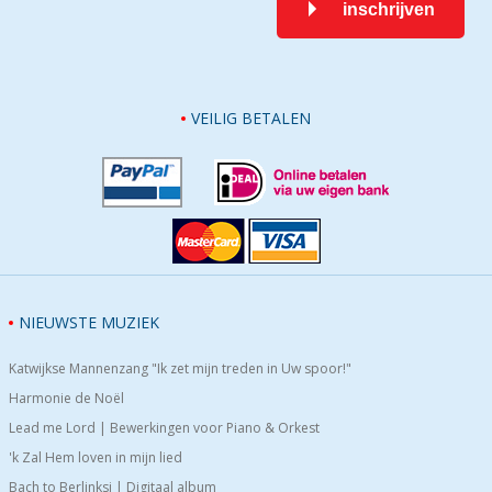
inschrijven
VEILIG BETALEN
NIEUWSTE MUZIEK
Katwijkse Mannenzang "Ik zet mijn treden in Uw spoor!"
Harmonie de Noël
Lead me Lord | Bewerkingen voor Piano & Orkest
'k Zal Hem loven in mijn lied
Bach to Berlinksi | Digitaal album