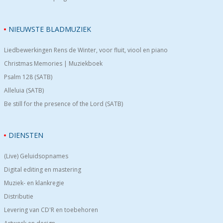
NIEUWSTE BLADMUZIEK
Liedbewerkingen Rens de Winter, voor fluit, viool en piano
Christmas Memories | Muziekboek
Psalm 128 (SATB)
Alleluia (SATB)
Be still for the presence of the Lord (SATB)
DIENSTEN
(Live) Geluidsopnames
Digital editing en mastering
Muziek- en klankregie
Distributie
Levering van CD'R en toebehoren