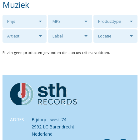
Muziek
Prijs
MP3
Producttype
Artiest
Label
Locatie
Er zijn geen producten gevonden die aan uw critera voldoen.
ADRES
Bijdorp - west 74
2992 LC Barendrecht
Nederland