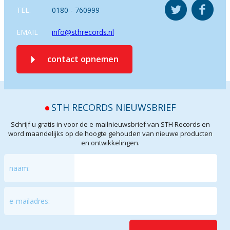
TEL.
0180 - 760999
EMAIL
info@sthrecords.nl
contact opnemen
STH RECORDS NIEUWSBRIEF
Schrijf u gratis in voor de e-mailnieuwsbrief van STH Records en
word maandelijks op de hoogte gehouden van nieuwe producten
en ontwikkelingen.
naam:
e-mailadres: