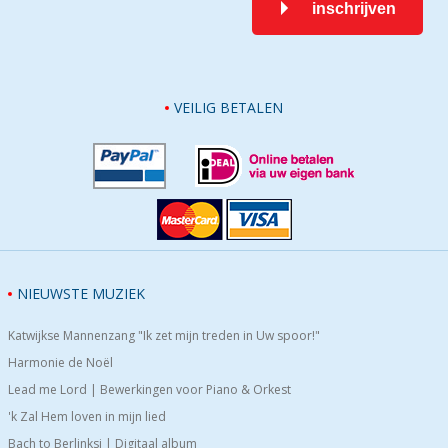
inschrijven
VEILIG BETALEN
NIEUWSTE MUZIEK
Katwijkse Mannenzang "Ik zet mijn treden in Uw spoor!"
Harmonie de Noël
Lead me Lord | Bewerkingen voor Piano & Orkest
'k Zal Hem loven in mijn lied
Bach to Berlinksi | Digitaal album