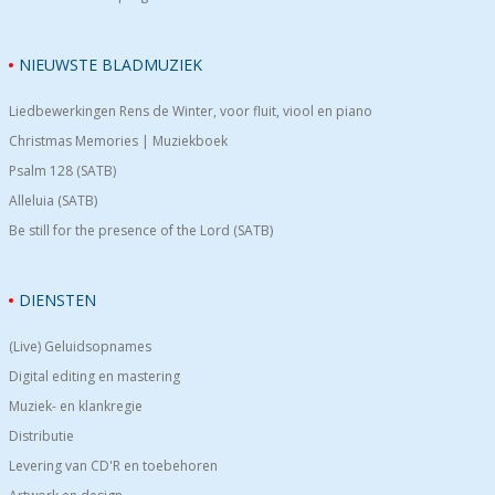
NIEUWSTE BLADMUZIEK
Liedbewerkingen Rens de Winter, voor fluit, viool en piano
Christmas Memories | Muziekboek
Psalm 128 (SATB)
Alleluia (SATB)
Be still for the presence of the Lord (SATB)
DIENSTEN
(Live) Geluidsopnames
Digital editing en mastering
Muziek- en klankregie
Distributie
Levering van CD'R en toebehoren