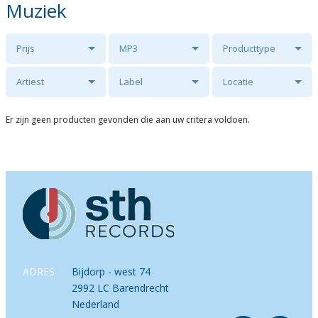
Muziek
Prijs
MP3
Producttype
Artiest
Label
Locatie
Er zijn geen producten gevonden die aan uw critera voldoen.
ADRES
Bijdorp - west 74
2992 LC Barendrecht
Nederland