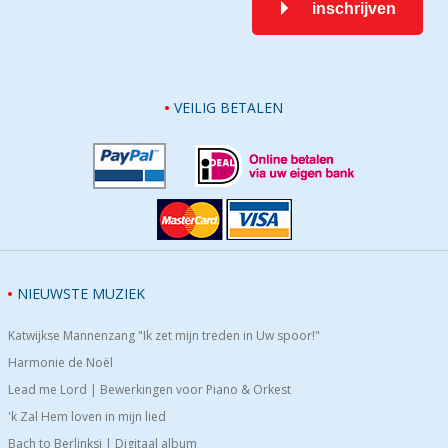
inschrijven
VEILIG BETALEN
NIEUWSTE MUZIEK
Katwijkse Mannenzang "Ik zet mijn treden in Uw spoor!"
Harmonie de Noël
Lead me Lord | Bewerkingen voor Piano & Orkest
'k Zal Hem loven in mijn lied
Bach to Berlinksi | Digitaal album