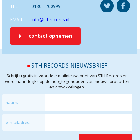
TEL.
0180 - 760999
EMAIL
info@sthrecords.nl
contact opnemen
STH RECORDS NIEUWSBRIEF
Schrijf u gratis in voor de e-mailnieuwsbrief van STH Records en
word maandelijks op de hoogte gehouden van nieuwe producten
en ontwikkelingen.
naam:
e-mailadres: