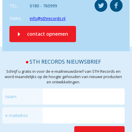
TEL.
0180 - 760999
EMAIL
info@sthrecords.nl
contact opnemen
STH RECORDS NIEUWSBRIEF
Schrijf u gratis in voor de e-mailnieuwsbrief van STH Records en
word maandelijks op de hoogte gehouden van nieuwe producten
en ontwikkelingen.
naam:
e-mailadres: