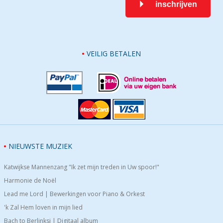
inschrijven
VEILIG BETALEN
NIEUWSTE MUZIEK
Katwijkse Mannenzang "Ik zet mijn treden in Uw spoor!"
Harmonie de Noël
Lead me Lord | Bewerkingen voor Piano & Orkest
'k Zal Hem loven in mijn lied
Bach to Berlinksi | Digitaal album