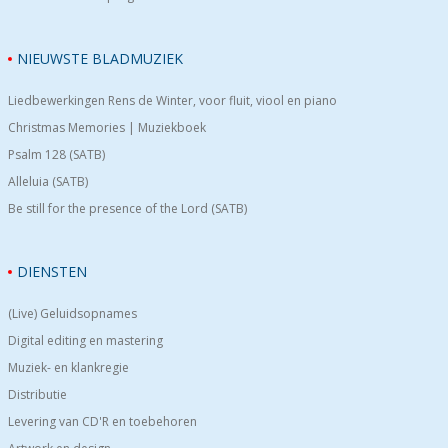
NIEUWSTE BLADMUZIEK
Liedbewerkingen Rens de Winter, voor fluit, viool en piano
Christmas Memories | Muziekboek
Psalm 128 (SATB)
Alleluia (SATB)
Be still for the presence of the Lord (SATB)
DIENSTEN
(Live) Geluidsopnames
Digital editing en mastering
Muziek- en klankregie
Distributie
Levering van CD'R en toebehoren