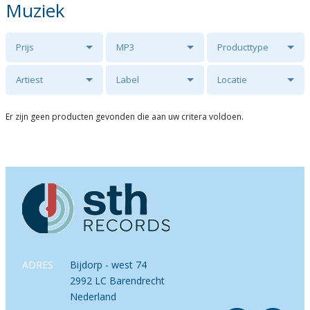
Muziek
Prijs
MP3
Producttype
Artiest
Label
Locatie
Er zijn geen producten gevonden die aan uw critera voldoen.
ADRES
Bijdorp - west 74
2992 LC Barendrecht
Nederland