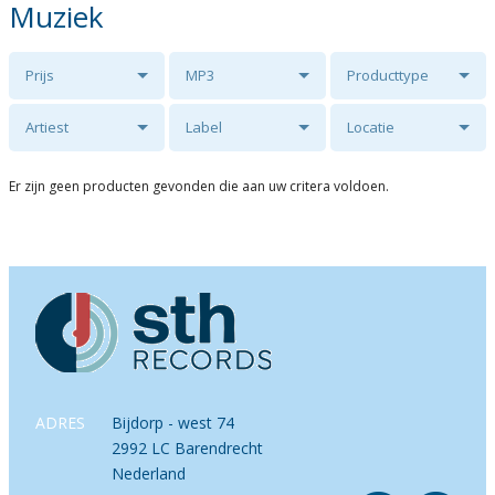
Muziek
Prijs
MP3
Producttype
Artiest
Label
Locatie
Er zijn geen producten gevonden die aan uw critera voldoen.
ADRES
Bijdorp - west 74
2992 LC Barendrecht
Nederland