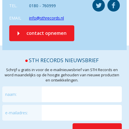
TEL.
0180 - 760999
EMAIL
info@sthrecords.nl
contact opnemen
STH RECORDS NIEUWSBRIEF
Schrijf u gratis in voor de e-mailnieuwsbrief van STH Records en
word maandelijks op de hoogte gehouden van nieuwe producten
en ontwikkelingen.
naam:
e-mailadres: