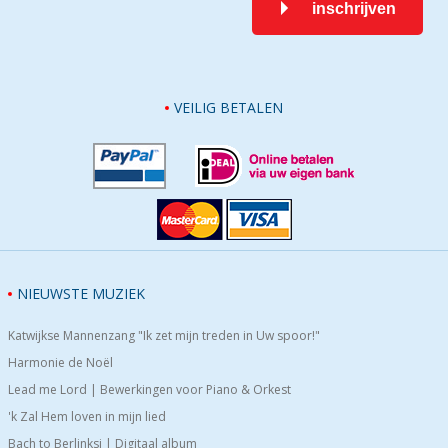
inschrijven
VEILIG BETALEN
NIEUWSTE MUZIEK
Katwijkse Mannenzang "Ik zet mijn treden in Uw spoor!"
Harmonie de Noël
Lead me Lord | Bewerkingen voor Piano & Orkest
'k Zal Hem loven in mijn lied
Bach to Berlinksi | Digitaal album