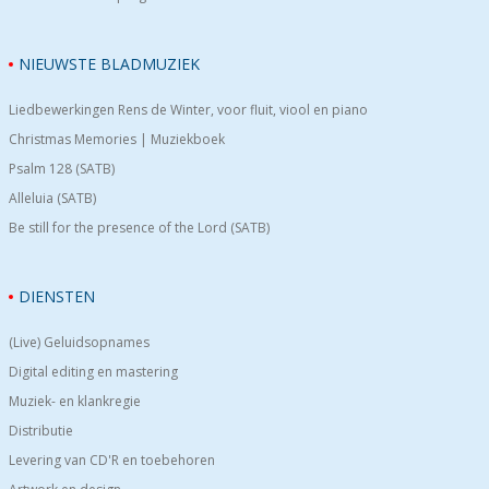
NIEUWSTE BLADMUZIEK
Liedbewerkingen Rens de Winter, voor fluit, viool en piano
Christmas Memories | Muziekboek
Psalm 128 (SATB)
Alleluia (SATB)
Be still for the presence of the Lord (SATB)
DIENSTEN
(Live) Geluidsopnames
Digital editing en mastering
Muziek- en klankregie
Distributie
Levering van CD'R en toebehoren